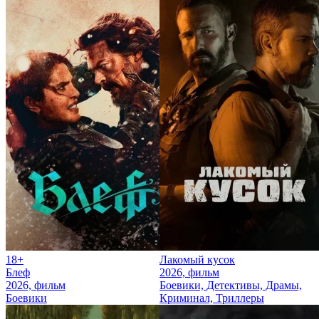
18+
Лакомый кусок
Блеф
2026, фильм
2026, фильм
Боевики, Детективы, Драмы,
Боевики
Криминал, Триллеры