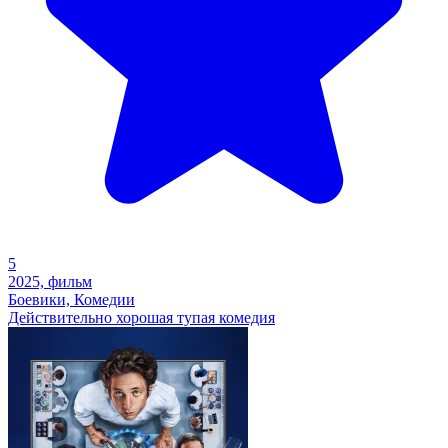
5
2025, фильм
Боевики, Комедии
Действительно хорошая тупая комедия