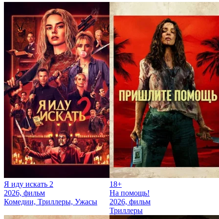
Я иду искать 2
18+
2026, фильм
На помощь!
Комедии, Триллеры, Ужасы
2026, фильм
Триллеры