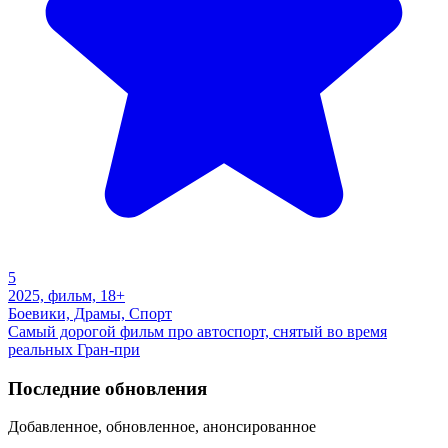
5
2025, фильм, 18+
Боевики, Драмы, Спорт
Самый дорогой фильм про автоспорт, снятый во время
реальных Гран-при
Последние обновления
Добавленное, обновленное, анонсированное