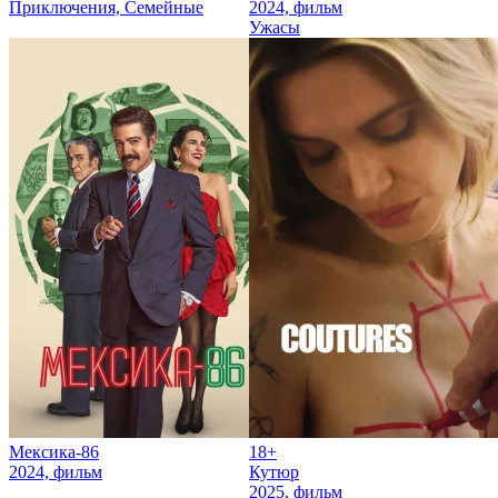
Приключения, Семейные
2024, фильм
Ужасы
Мексика-86
18+
2024, фильм
Кутюр
2025, фильм