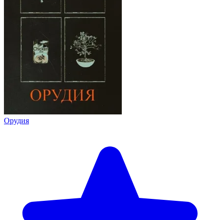
Орудия