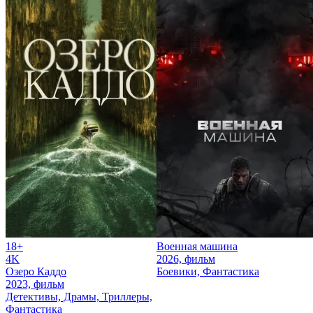
18+
Военная машина
4K
2026, фильм
Озеро Каддо
Боевики, Фантастика
2023, фильм
Детективы, Драмы, Триллеры,
Фантастика