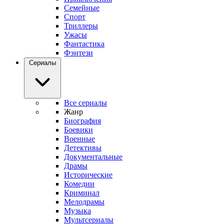
Семейные
Спорт
Триллеры
Ужасы
Фантастика
Фэнтези
Сериалы
Все сериалы
Жанр
Биография
Боевики
Военные
Детективы
Документальные
Драмы
Исторические
Комедии
Криминал
Мелодрамы
Музыка
Мультсериалы