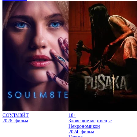
СОУЛМ8ЙТ
18+
2026, фильм
Зловещие мертвецы:
Некрономикон
2024, фильм