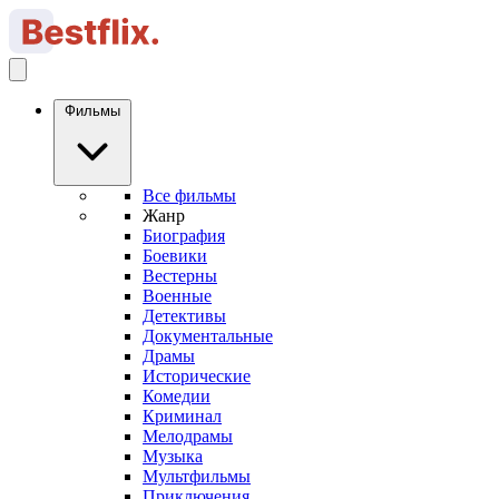
Фильмы
Все фильмы
Жанр
Биография
Боевики
Вестерны
Военные
Детективы
Документальные
Драмы
Исторические
Комедии
Криминал
Мелодрамы
Музыка
Мультфильмы
Приключения