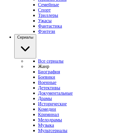
Семейные
Спорт
Триллеры
Ужасы
Фантастика
Фэнтези
Сериалы
Все сериалы
Жанр
Биография
Боевики
Военные
Детективы
Документальные
Драмы
Исторические
Комедии
Криминал
Мелодрамы
Музыка
Мультсериалы