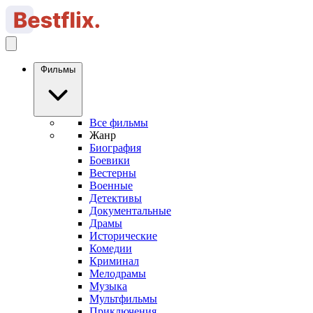
Фильмы
Все фильмы
Жанр
Биография
Боевики
Вестерны
Военные
Детективы
Документальные
Драмы
Исторические
Комедии
Криминал
Мелодрамы
Музыка
Мультфильмы
Приключения