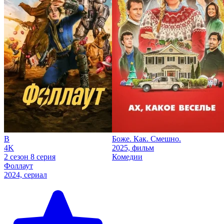
B
Боже. Как. Смешно.
4K
2025, фильм
2 сезон 8 серия
Комедии
Фоллаут
2024, сериал