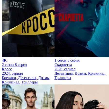
4K
1 сезон 8 серия
2 сезон 8 серия
Скарпетта
Кросс
2026, сериал
2024, сериал
Детективы, Драмы, Криминал,
Боевики, Детективы, Драмы,
Триллеры
Криминал, Триллеры