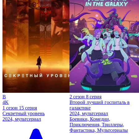
B
2 сезон 8 серия
4K
Второй лучший госпиталь в
1 сезон 15 серия
галактике
Секретный уровень
2024, мультсериал
2024, мультсериал
Боевики, Комедии,
Приключения, Триллеры,
Фантастика, Мультсериалы