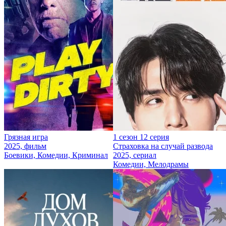
Грязная игра
1 сезон 12 серия
2025, фильм
Страховка на случай развода
Боевики, Комедии, Криминал
2025, сериал
Комедии, Мелодрамы