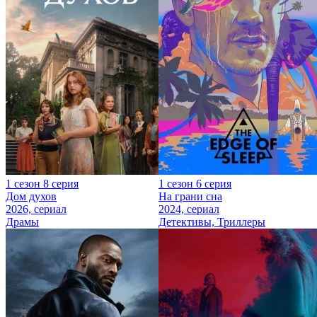
1 сезон 8 серия
1 сезон 6 серия
Дом духов
На грани сна
2026, сериал
2024, сериал
Драмы
Детективы, Триллеры