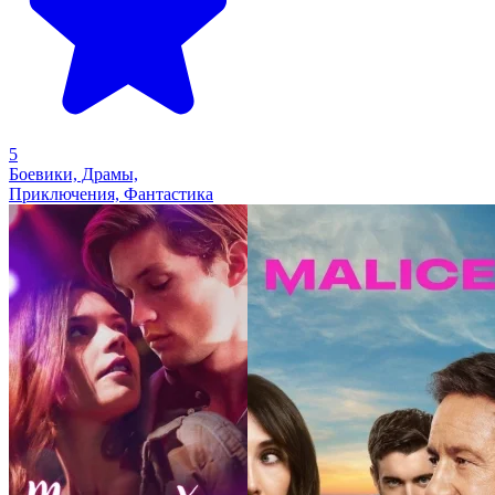
5
Боевики, Драмы,
Приключения, Фантастика