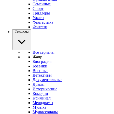
Семейные
Спорт
Триллеры
Ужасы
Фантастика
Фэнтези
Сериалы
Все сериалы
Жанр
Биография
Боевики
Военные
Детективы
Документальные
Драмы
Исторические
Комедии
Криминал
Мелодрамы
Музыка
Мультсериалы