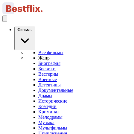
Фильмы
Все фильмы
Жанр
Биография
Боевики
Вестерны
Военные
Детективы
Документальные
Драмы
Исторические
Комедии
Криминал
Мелодрамы
Музыка
Мультфильмы
Приключения