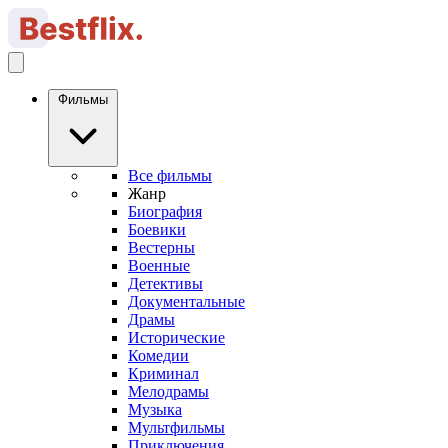
Фильмы
Все фильмы
Жанр
Биография
Боевики
Вестерны
Военные
Детективы
Документальные
Драмы
Исторические
Комедии
Криминал
Мелодрамы
Музыка
Мультфильмы
Приключения