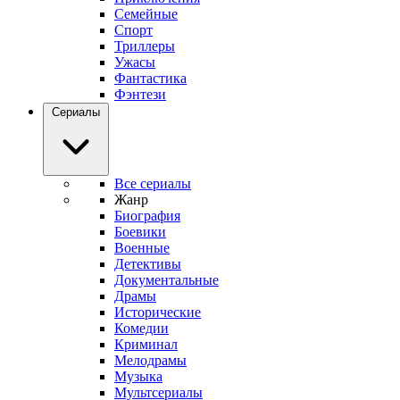
Семейные
Спорт
Триллеры
Ужасы
Фантастика
Фэнтези
Сериалы
Все сериалы
Жанр
Биография
Боевики
Военные
Детективы
Документальные
Драмы
Исторические
Комедии
Криминал
Мелодрамы
Музыка
Мультсериалы