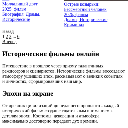
Молчаливый друг
Острые козырьки:
2025, фильм
Бессмертный человек
Биография, Драмы,
2026, фильм
Исторические
Драмы, Исторические,
Криминал
Назад
1
2
3
...
6
Вперед
Исторические фильмы онлайн
Путешествие в прошлое через призму талантливых
режиссеров и сценаристов. Исторические фильмы воссоздают
атмосферу ушедших эпох, рассказывают о великих событиях
и личностях, сформировавших наш мир.
Эпохи на экране
От древних цивилизаций до недавнего прошлого - каждый
исторический фильм создан с тщательным вниманием к
деталям эпохи. Костюмы, декорации и атмосфера
максимально достоверно передают дух времени.