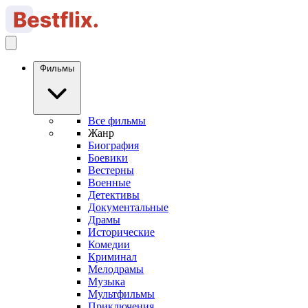
Фильмы
Все фильмы
Жанр
Биография
Боевики
Вестерны
Военные
Детективы
Документальные
Драмы
Исторические
Комедии
Криминал
Мелодрамы
Музыка
Мультфильмы
Приключения