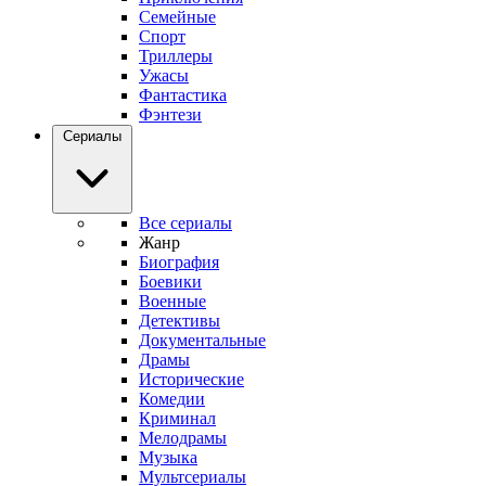
Семейные
Спорт
Триллеры
Ужасы
Фантастика
Фэнтези
Сериалы
Все сериалы
Жанр
Биография
Боевики
Военные
Детективы
Документальные
Драмы
Исторические
Комедии
Криминал
Мелодрамы
Музыка
Мультсериалы