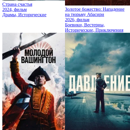
Страна счастья
Золотое божество: Нападение
2024, фильм
на тюрьму Абасири
Драмы, Исторические
2026, фильм
Боевики, Вестерны,
Исторические, Приключения