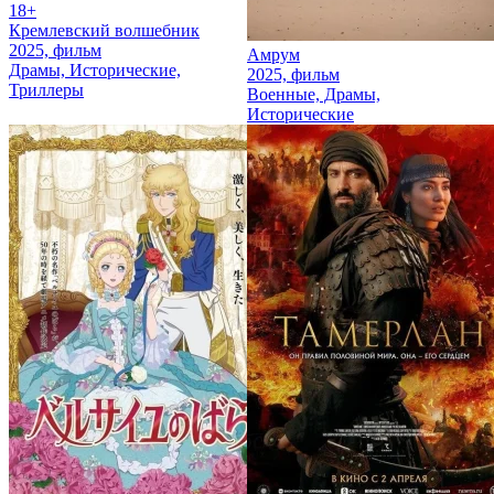
18+
Кремлевский волшебник
2025, фильм
Амрум
Драмы, Исторические,
2025, фильм
Триллеры
Военные, Драмы,
Исторические