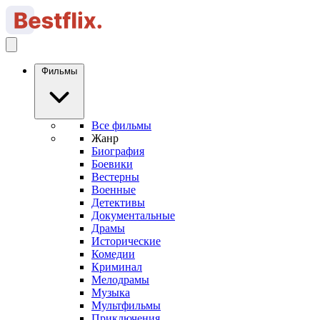
Фильмы
Все фильмы
Жанр
Биография
Боевики
Вестерны
Военные
Детективы
Документальные
Драмы
Исторические
Комедии
Криминал
Мелодрамы
Музыка
Мультфильмы
Приключения