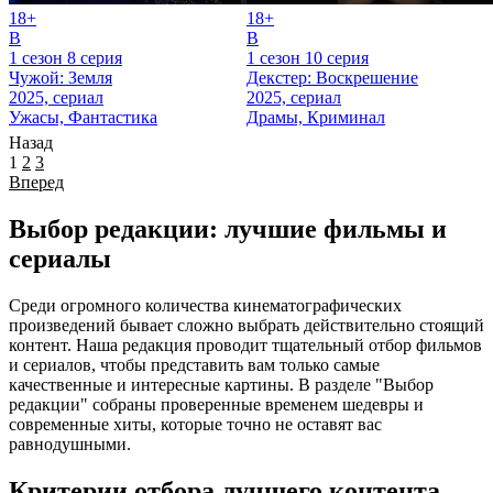
18+
18+
B
B
1 сезон 8 серия
1 сезон 10 серия
Чужой: Земля
Декстер: Воскрешение
2025, сериал
2025, сериал
Ужасы, Фантастика
Драмы, Криминал
Назад
1
2
3
Вперед
Выбор редакции: лучшие фильмы и
сериалы
Среди огромного количества кинематографических
произведений бывает сложно выбрать действительно стоящий
контент. Наша редакция проводит тщательный отбор фильмов
и сериалов, чтобы представить вам только самые
качественные и интересные картины. В разделе "Выбор
редакции" собраны проверенные временем шедевры и
современные хиты, которые точно не оставят вас
равнодушными.
Критерии отбора лучшего контента