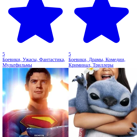
5
5
Боевики, Ужасы, Фантастика,
Боевики, Драмы, Комедии,
Мультфильмы
Криминал, Триллеры