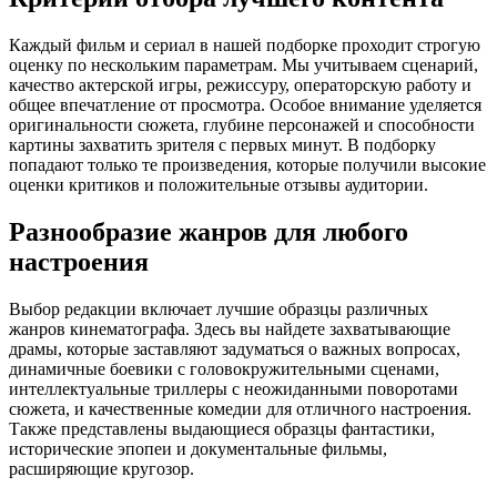
Каждый фильм и сериал в нашей подборке проходит строгую
оценку по нескольким параметрам. Мы учитываем сценарий,
качество актерской игры, режиссуру, операторскую работу и
общее впечатление от просмотра. Особое внимание уделяется
оригинальности сюжета, глубине персонажей и способности
картины захватить зрителя с первых минут. В подборку
попадают только те произведения, которые получили высокие
оценки критиков и положительные отзывы аудитории.
Разнообразие жанров для любого
настроения
Выбор редакции включает лучшие образцы различных
жанров кинематографа. Здесь вы найдете захватывающие
драмы, которые заставляют задуматься о важных вопросах,
динамичные боевики с головокружительными сценами,
интеллектуальные триллеры с неожиданными поворотами
сюжета, и качественные комедии для отличного настроения.
Также представлены выдающиеся образцы фантастики,
исторические эпопеи и документальные фильмы,
расширяющие кругозор.