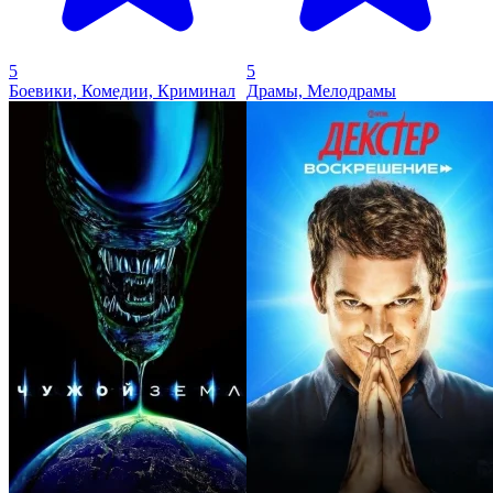
5
5
Боевики, Комедии, Криминал
Драмы, Мелодрамы