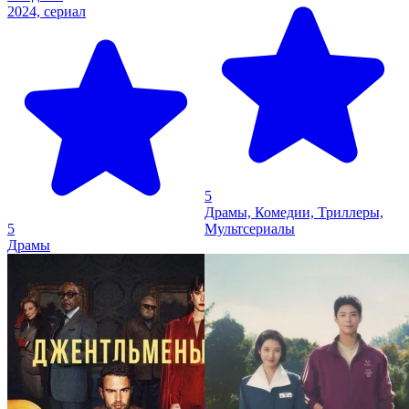
2024, сериал
5
Драмы, Комедии, Триллеры,
5
Мультсериалы
Драмы