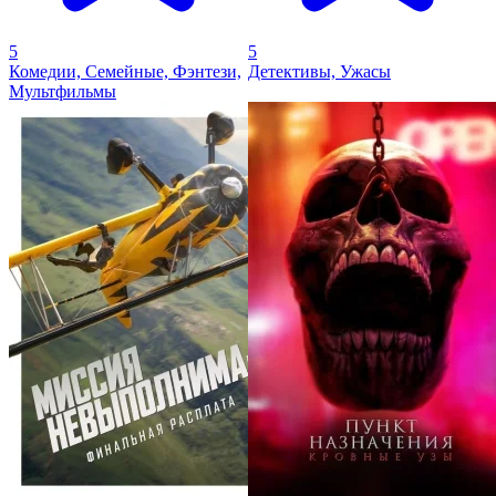
5
5
Комедии, Семейные, Фэнтези,
Детективы, Ужасы
Мультфильмы