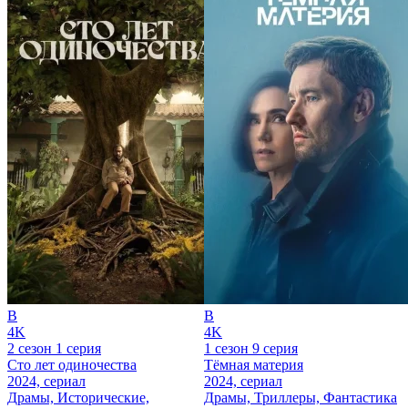
B
B
4K
4K
2 сезон 1 серия
1 сезон 9 серия
Сто лет одиночества
Тёмная материя
2024, сериал
2024, сериал
Драмы, Исторические,
Драмы, Триллеры, Фантастика