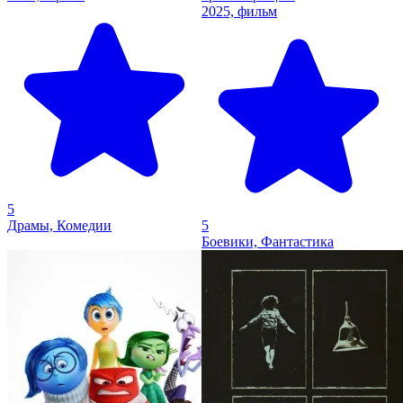
2025, фильм
5
Драмы, Комедии
5
Боевики, Фантастика