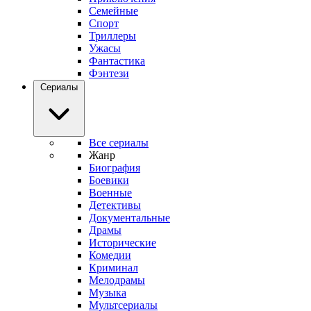
Семейные
Спорт
Триллеры
Ужасы
Фантастика
Фэнтези
Сериалы
Все сериалы
Жанр
Биография
Боевики
Военные
Детективы
Документальные
Драмы
Исторические
Комедии
Криминал
Мелодрамы
Музыка
Мультсериалы