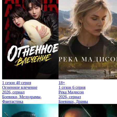
1 сезон 40 серия
18+
Огненное влечение
1 сезон 6 серия
2026, сериал
Река Мадисон
Боевики, Мелодрамы,
2026, сериал
Фантастика
Боевики, Драмы