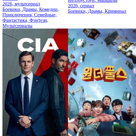
Йеллоустоун: Маршалы
2026, мультсериал
2026, сериал
Боевики, Драмы, Комедии,
Боевики, Драмы, Криминал
Приключения, Семейные,
Фантастика, Фэнтези,
Мультсериалы