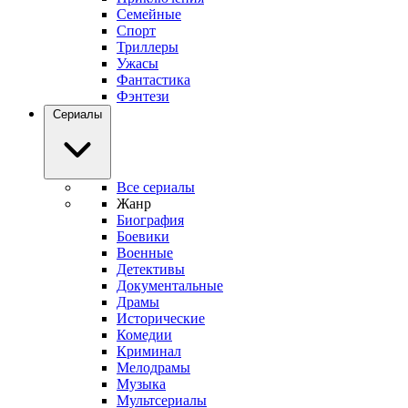
Семейные
Спорт
Триллеры
Ужасы
Фантастика
Фэнтези
Сериалы
Все сериалы
Жанр
Биография
Боевики
Военные
Детективы
Документальные
Драмы
Исторические
Комедии
Криминал
Мелодрамы
Музыка
Мультсериалы