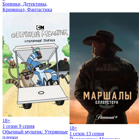
Боевики, Детективы,
Криминал, Фантастика
18+
1 сезон 9 серия
18+
Обычный мультик: Утерянные
1 сезон 13 серия
пленки