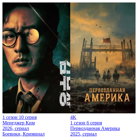
1 сезон 10 серия
4K
Менеджер Ким
1 сезон 6 серия
2026, сериал
Первозданная Америка
Боевики, Криминал
2025, сериал