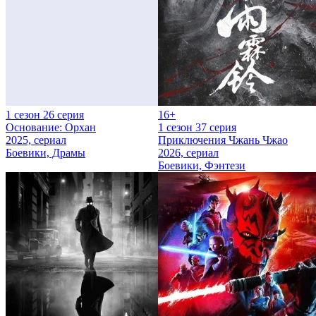
1 сезон 26 серия
16+
Основание: Орхан
1 сезон 37 серия
2025, сериал
Приключения Чжань Чжао
Боевики, Драмы
2026, сериал
Боевики, Фэнтези