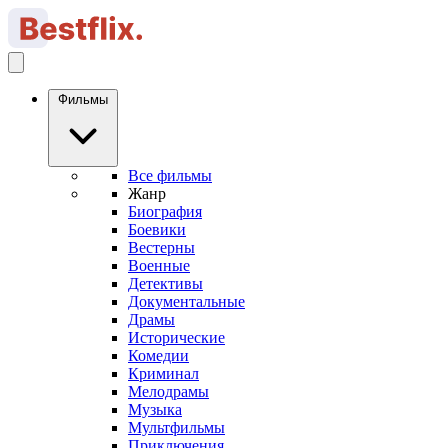
Фильмы
Все фильмы
Жанр
Биография
Боевики
Вестерны
Военные
Детективы
Документальные
Драмы
Исторические
Комедии
Криминал
Мелодрамы
Музыка
Мультфильмы
Приключения