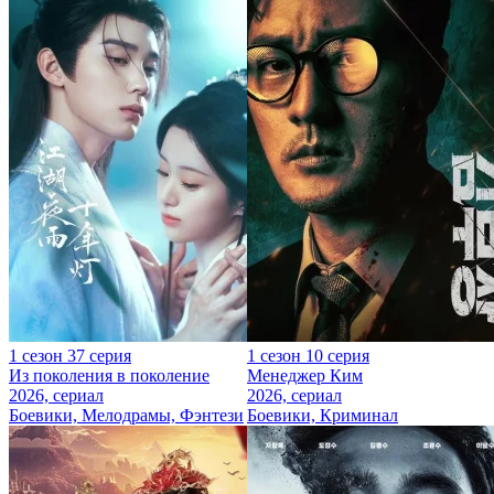
1 сезон 37 серия
1 сезон 10 серия
Из поколения в поколение
Менеджер Ким
2026, сериал
2026, сериал
Боевики, Мелодрамы, Фэнтези
Боевики, Криминал