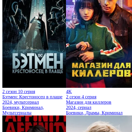
2 сезон 10 серия
4K
Бэтмен: Крестоносец в плаще
2 сезон 4 серия
2024, мультсериал
Магазин для киллеров
Боевики, Криминал,
2024, сериал
Мультсериалы
Боевики, Драмы, Криминал