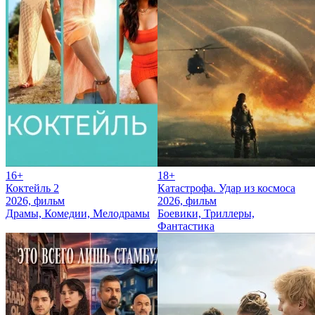
16+
18+
Коктейль 2
Катастрофа. Удар из космоса
2026, фильм
2026, фильм
Драмы, Комедии, Мелодрамы
Боевики, Триллеры,
Фантастика