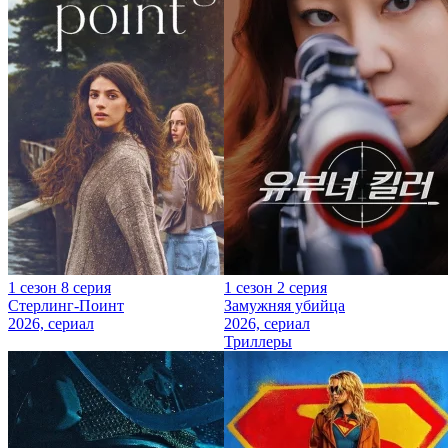
1 сезон 8 серия
1 сезон 2 серия
Стерлинг-Поинт
Замужняя убийца
2026, сериал
2026, сериал
Триллеры