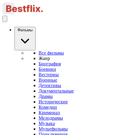
Фильмы
Все фильмы
Жанр
Биография
Боевики
Вестерны
Военные
Детективы
Документальные
Драмы
Исторические
Комедии
Криминал
Мелодрамы
Музыка
Мультфильмы
Приключения