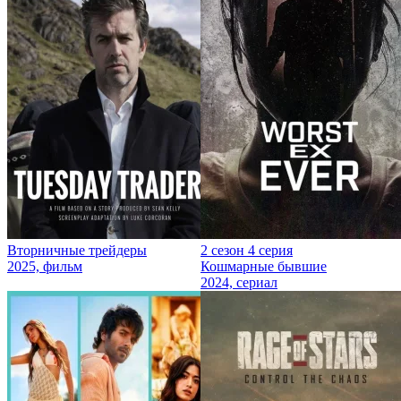
Вторничные трейдеры
2 сезон 4 серия
2025, фильм
Кошмарные бывшие
2024, сериал