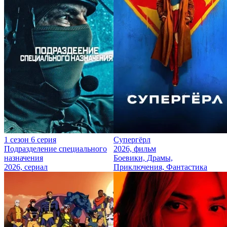
1 сезон 6 серия
Супергёрл
Подразделение специального
2026, фильм
назначения
Боевики, Драмы,
2026, сериал
Приключения, Фантастика