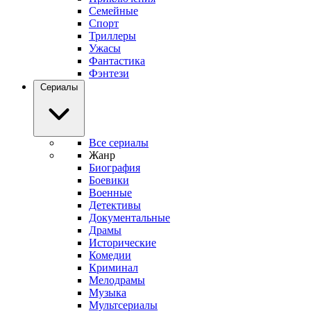
Семейные
Спорт
Триллеры
Ужасы
Фантастика
Фэнтези
Сериалы
Все сериалы
Жанр
Биография
Боевики
Военные
Детективы
Документальные
Драмы
Исторические
Комедии
Криминал
Мелодрамы
Музыка
Мультсериалы