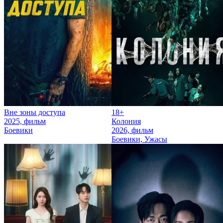
Вне зоны доступа
18+
2025, фильм
Колония
Боевики
2026, фильм
Боевики, Ужасы