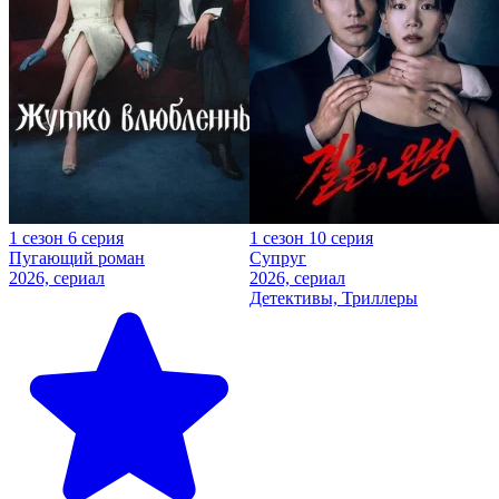
1 сезон 6 серия
1 сезон 10 серия
Пугающий роман
Супруг
2026, сериал
2026, сериал
Детективы, Триллеры