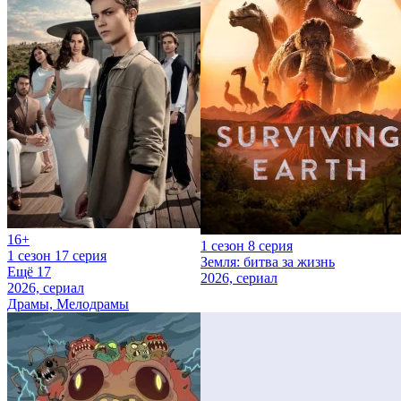
16+
1 сезон 8 серия
1 сезон 17 серия
Земля: битва за жизнь
Ещё 17
2026, сериал
2026, сериал
Драмы, Мелодрамы