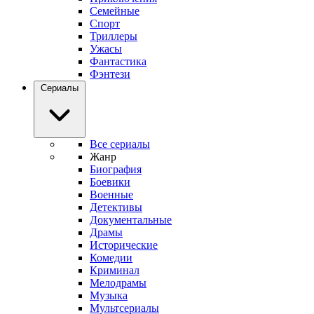
Семейные
Спорт
Триллеры
Ужасы
Фантастика
Фэнтези
Сериалы
Все сериалы
Жанр
Биография
Боевики
Военные
Детективы
Документальные
Драмы
Исторические
Комедии
Криминал
Мелодрамы
Музыка
Мультсериалы