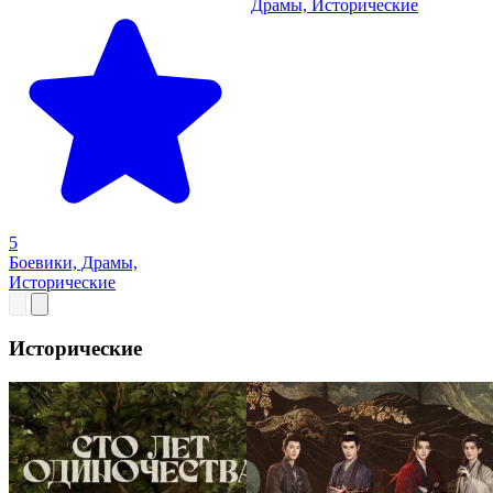
Драмы, Исторические
5
Боевики, Драмы,
Исторические
Исторические