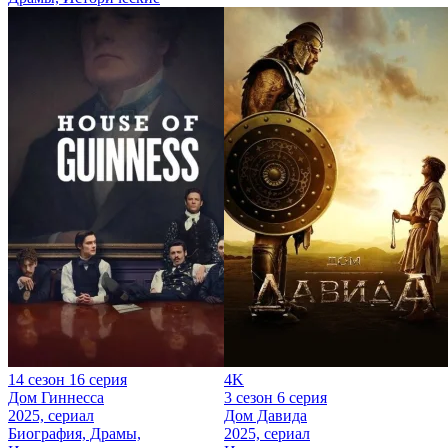
14 сезон 16 серия
4K
Дом Гиннесса
3 сезон 6 серия
2025, сериал
Дом Давида
Биография, Драмы,
2025, сериал