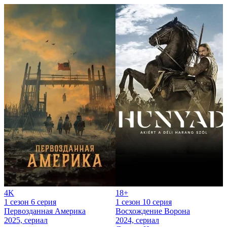
4K
18+
1 сезон 6 серия
1 сезон 10 серия
Первозданная Америка
Восхождение Ворона
2025, сериал
2024, сериал