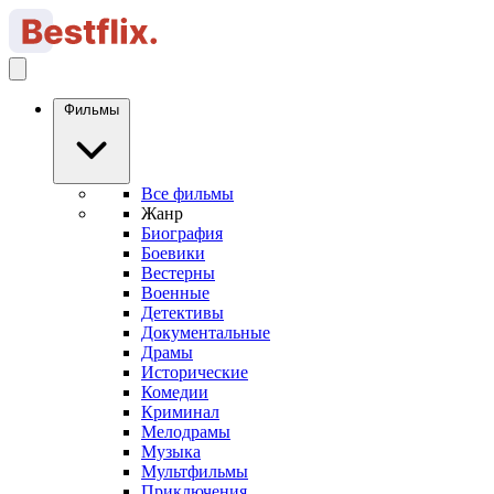
Фильмы
Все фильмы
Жанр
Биография
Боевики
Вестерны
Военные
Детективы
Документальные
Драмы
Исторические
Комедии
Криминал
Мелодрамы
Музыка
Мультфильмы
Приключения