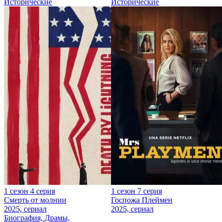
Исторические
Исторические
1 сезон 4 серия
1 сезон 7 серия
Смерть от молнии
Госпожа Плеймен
2025, сериал
2025, сериал
Биография, Драмы,