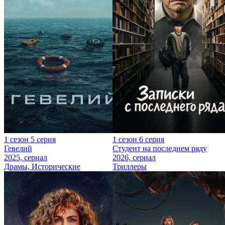
1 сезон 5 серия
1 сезон 6 серия
Гевелий
Студент на последнем ряду
2025, сериал
2026, сериал
Драмы, Исторические
Триллеры