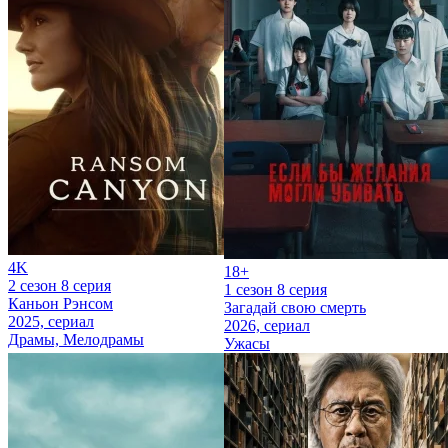
4K
18+
2 сезон 8 серия
1 сезон 8 серия
Каньон Рэнсом
Загадай свою смерть
2025, сериал
2026, сериал
Драмы, Мелодрамы
Ужасы