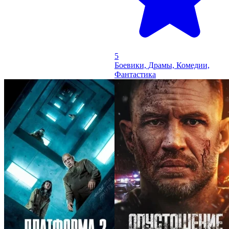
5
Боевики, Драмы, Комедии,
Фантастика