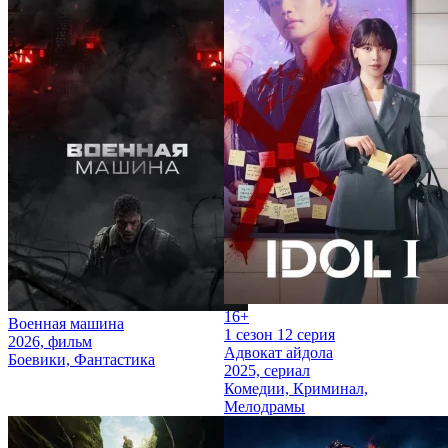
16+
Военная машина
1 сезон 12 серия
2026, фильм
Адвокат айдола
Боевики, Фантастика
2025, сериал
Комедии, Криминал,
Мелодрамы