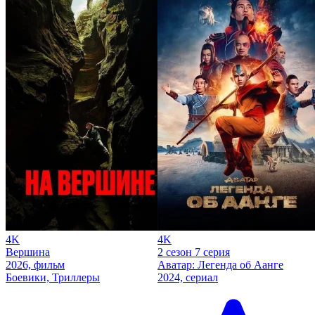
4K
4K
Вершина
2 сезон 7 серия
2026, фильм
Аватар: Легенда об Аанге
Боевики, Триллеры
2024, сериал