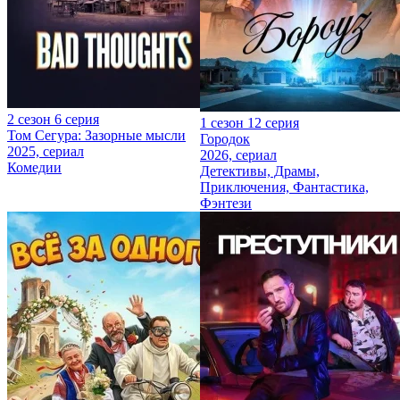
2 сезон 6 серия
1 сезон 12 серия
Том Сегура: Зазорные мысли
Городок
2025, сериал
2026, сериал
Комедии
Детективы, Драмы,
Приключения, Фантастика,
Фэнтези