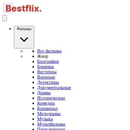
Фильмы
Все фильмы
Жанр
Биография
Боевики
Вестерны
Военные
Детективы
Документальные
Драмы
Исторические
Комедии
Криминал
Мелодрамы
Музыка
Мультфильмы
Приключения