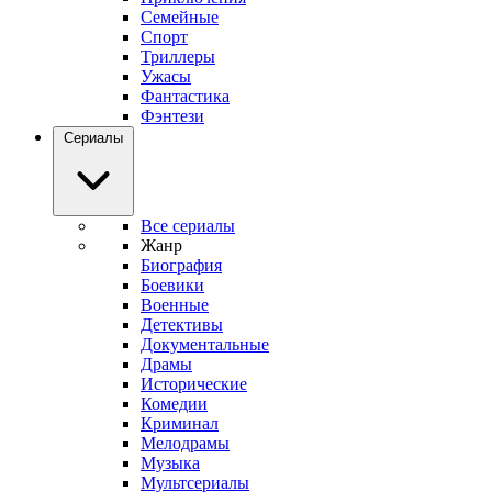
Семейные
Спорт
Триллеры
Ужасы
Фантастика
Фэнтези
Сериалы
Все сериалы
Жанр
Биография
Боевики
Военные
Детективы
Документальные
Драмы
Исторические
Комедии
Криминал
Мелодрамы
Музыка
Мультсериалы