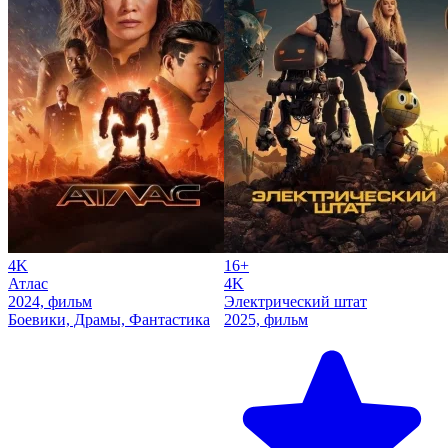
4K
16+
Атлас
4K
2024, фильм
Электрический штат
Боевики, Драмы, Фантастика
2025, фильм