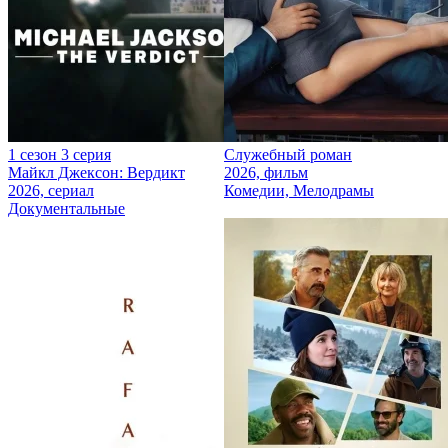
1 сезон 3 серия
Служебный роман
Майкл Джексон: Вердикт
2026, фильм
2026, сериал
Комедии, Мелодрамы
Документальные