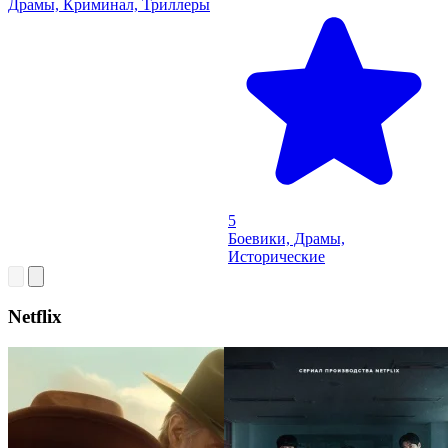
Драмы, Криминал, Триллеры
5
Боевики, Драмы,
Исторические
Netflix