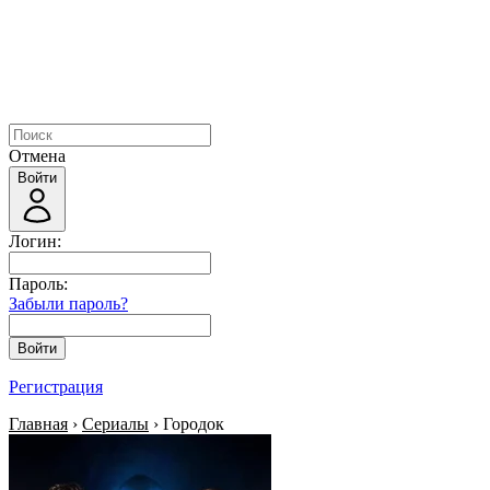
Отмена
Войти
Логин:
Пароль:
Забыли пароль?
Войти
Регистрация
Главная
›
Сериалы
› Городок