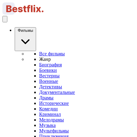
Фильмы
Все фильмы
Жанр
Биография
Боевики
Вестерны
Военные
Детективы
Документальные
Драмы
Исторические
Комедии
Криминал
Мелодрамы
Музыка
Мультфильмы
Приключения