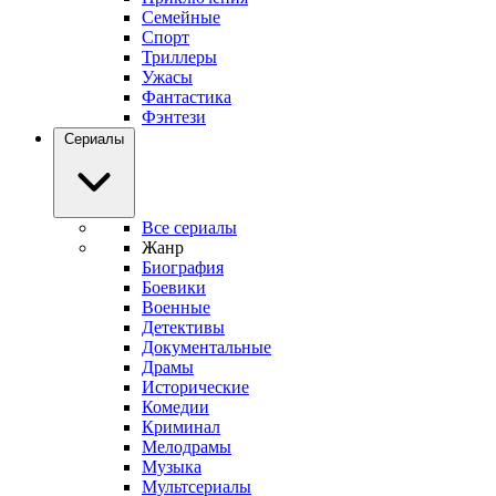
Семейные
Спорт
Триллеры
Ужасы
Фантастика
Фэнтези
Сериалы
Все сериалы
Жанр
Биография
Боевики
Военные
Детективы
Документальные
Драмы
Исторические
Комедии
Криминал
Мелодрамы
Музыка
Мультсериалы