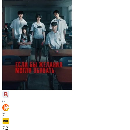
0
7
7.2