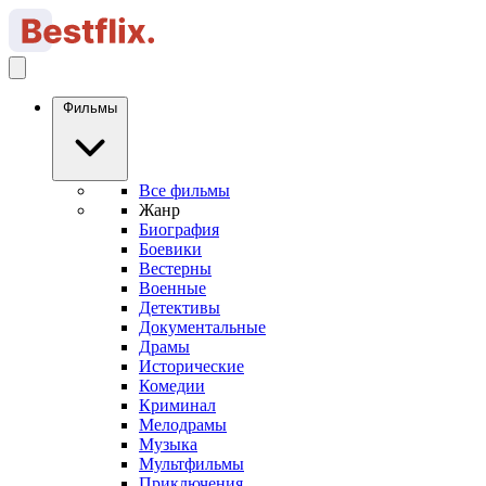
Фильмы
Все фильмы
Жанр
Биография
Боевики
Вестерны
Военные
Детективы
Документальные
Драмы
Исторические
Комедии
Криминал
Мелодрамы
Музыка
Мультфильмы
Приключения