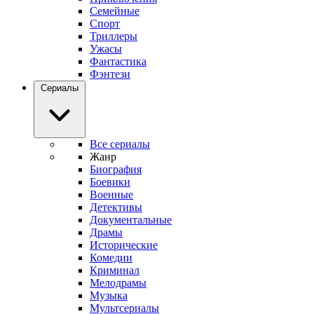
Семейные
Спорт
Триллеры
Ужасы
Фантастика
Фэнтези
Сериалы
Все сериалы
Жанр
Биография
Боевики
Военные
Детективы
Документальные
Драмы
Исторические
Комедии
Криминал
Мелодрамы
Музыка
Мультсериалы