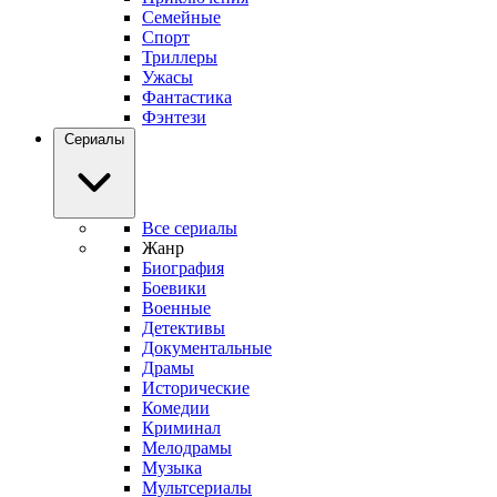
Семейные
Спорт
Триллеры
Ужасы
Фантастика
Фэнтези
Сериалы
Все сериалы
Жанр
Биография
Боевики
Военные
Детективы
Документальные
Драмы
Исторические
Комедии
Криминал
Мелодрамы
Музыка
Мультсериалы