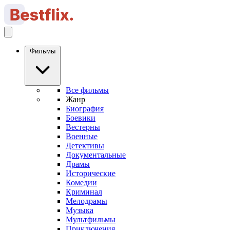
Фильмы
Все фильмы
Жанр
Биография
Боевики
Вестерны
Военные
Детективы
Документальные
Драмы
Исторические
Комедии
Криминал
Мелодрамы
Музыка
Мультфильмы
Приключения