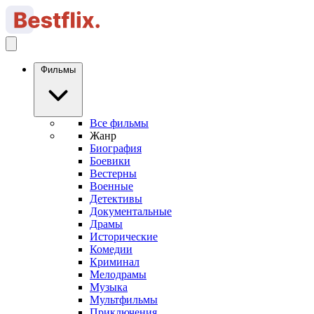
Фильмы
Все фильмы
Жанр
Биография
Боевики
Вестерны
Военные
Детективы
Документальные
Драмы
Исторические
Комедии
Криминал
Мелодрамы
Музыка
Мультфильмы
Приключения