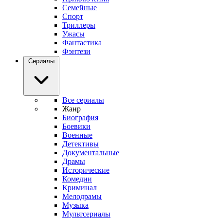
Семейные
Спорт
Триллеры
Ужасы
Фантастика
Фэнтези
Сериалы
Все сериалы
Жанр
Биография
Боевики
Военные
Детективы
Документальные
Драмы
Исторические
Комедии
Криминал
Мелодрамы
Музыка
Мультсериалы