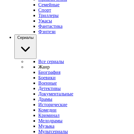
Семейные
Спорт
Триллеры
Ужасы
Фантастика
Фэнтези
Сериалы
Все сериалы
Жанр
Биография
Боевики
Военные
Детективы
Документальные
Драмы
Исторические
Комедии
Криминал
Мелодрамы
Музыка
Мультсериалы