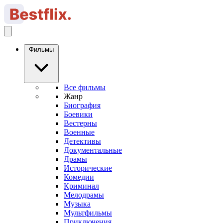
Фильмы
Все фильмы
Жанр
Биография
Боевики
Вестерны
Военные
Детективы
Документальные
Драмы
Исторические
Комедии
Криминал
Мелодрамы
Музыка
Мультфильмы
Приключения