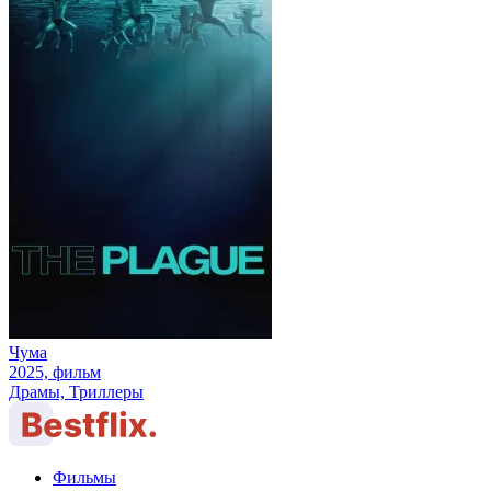
Чума
2025, фильм
Драмы, Триллеры
Фильмы