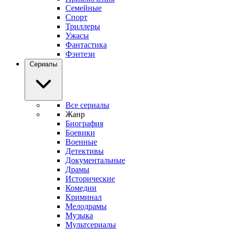
Семейные
Спорт
Триллеры
Ужасы
Фантастика
Фэнтези
Сериалы
Все сериалы
Жанр
Биография
Боевики
Военные
Детективы
Документальные
Драмы
Исторические
Комедии
Криминал
Мелодрамы
Музыка
Мультсериалы