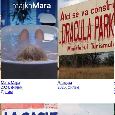
Мать Мара
Дракула
2024, фильм
2025, фильм
Драмы