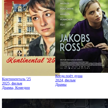
Когда поёт душа
Континенталь '25
2024, фильм
2025, фильм
Драмы
Драмы, Комедии