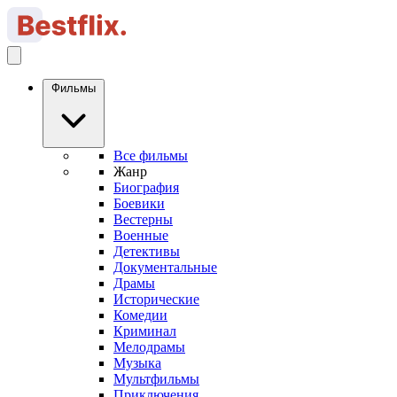
Фильмы
Все фильмы
Жанр
Биография
Боевики
Вестерны
Военные
Детективы
Документальные
Драмы
Исторические
Комедии
Криминал
Мелодрамы
Музыка
Мультфильмы
Приключения