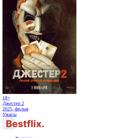
18+
Джестер 2
2025, фильм
Ужасы