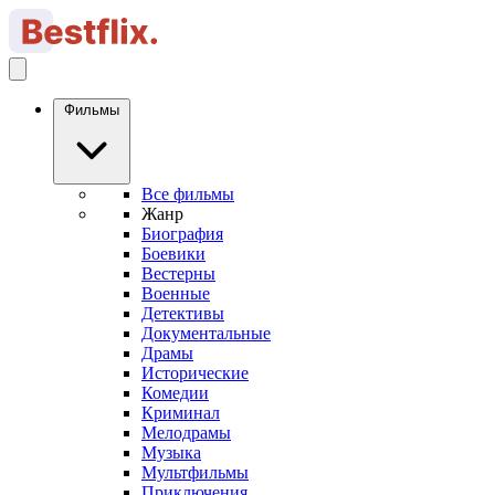
Фильмы
Все фильмы
Жанр
Биография
Боевики
Вестерны
Военные
Детективы
Документальные
Драмы
Исторические
Комедии
Криминал
Мелодрамы
Музыка
Мультфильмы
Приключения