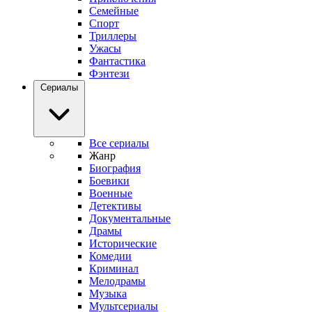
Семейные
Спорт
Триллеры
Ужасы
Фантастика
Фэнтези
Сериалы
Все сериалы
Жанр
Биография
Боевики
Военные
Детективы
Документальные
Драмы
Исторические
Комедии
Криминал
Мелодрамы
Музыка
Мультсериалы