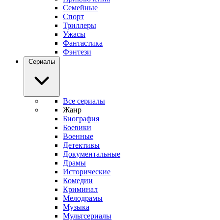
Семейные
Спорт
Триллеры
Ужасы
Фантастика
Фэнтези
Сериалы
Все сериалы
Жанр
Биография
Боевики
Военные
Детективы
Документальные
Драмы
Исторические
Комедии
Криминал
Мелодрамы
Музыка
Мультсериалы