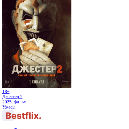
18+
Джестер 2
2025, фильм
Ужасы