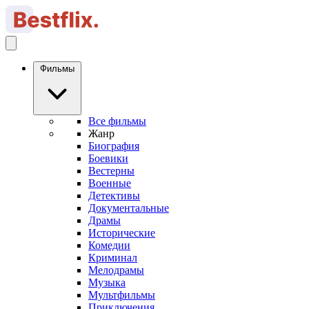
Фильмы
Все фильмы
Жанр
Биография
Боевики
Вестерны
Военные
Детективы
Документальные
Драмы
Исторические
Комедии
Криминал
Мелодрамы
Музыка
Мультфильмы
Приключения