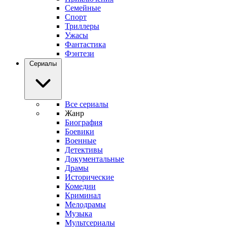
Семейные
Спорт
Триллеры
Ужасы
Фантастика
Фэнтези
Сериалы
Все сериалы
Жанр
Биография
Боевики
Военные
Детективы
Документальные
Драмы
Исторические
Комедии
Криминал
Мелодрамы
Музыка
Мультсериалы