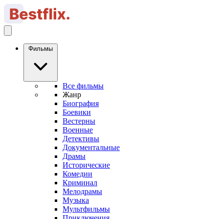
Фильмы
Все фильмы
Жанр
Биография
Боевики
Вестерны
Военные
Детективы
Документальные
Драмы
Исторические
Комедии
Криминал
Мелодрамы
Музыка
Мультфильмы
Приключения