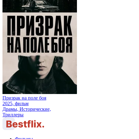
Призрак на поле боя
2025, фильм
Драмы, Исторические,
Триллеры
Фильмы