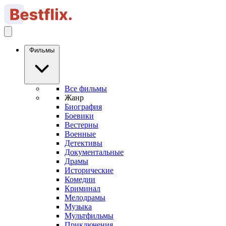
Фильмы
Все фильмы
Жанр
Биография
Боевики
Вестерны
Военные
Детективы
Документальные
Драмы
Исторические
Комедии
Криминал
Мелодрамы
Музыка
Мультфильмы
Приключения