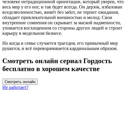
человеке нетрадиционной ориентации, который уверен, что
весь мир у его ног, и так будет всегда. Он дерзок, избалован
вседозволенностью, живёт без забот, не терпит ожидания,
обладает привлекательной внешностью и молод. Свои
внутренние сомнения он скрывает за маской надменности,
упивается восхищением со стороны других людей и строит
карьеру в модельном бизнесе.
Но когда в семье случается трагедия, его привычный мир
рушится, и всё переворачивается кардинальным образом.
Смотреть онлайн сериал Гордость
бесплатно в хорошем качестве
Смотреть онлайн
Не работает?