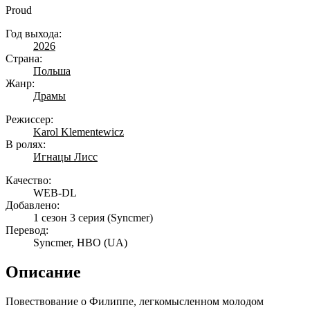
Proud
Год выхода:
2026
Страна:
Польша
Жанр:
Драмы
Режиссер:
Karol Klementewicz
В ролях:
Игнацы Лисс
Качество:
WEB-DL
Добавлено:
1 сезон 3 серия
(Syncmer)
Перевод:
Syncmer, HBO (UA)
Описание
Повествование о Филиппе, легкомысленном молодом