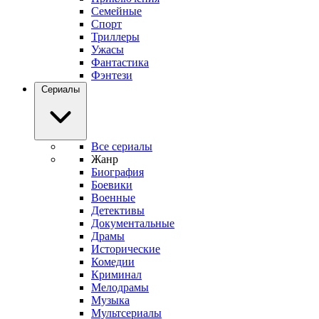
Семейные
Спорт
Триллеры
Ужасы
Фантастика
Фэнтези
Сериалы
Все сериалы
Жанр
Биография
Боевики
Военные
Детективы
Документальные
Драмы
Исторические
Комедии
Криминал
Мелодрамы
Музыка
Мультсериалы