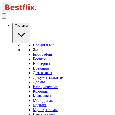
Фильмы
Все фильмы
Жанр
Биография
Боевики
Вестерны
Военные
Детективы
Документальные
Драмы
Исторические
Комедии
Криминал
Мелодрамы
Музыка
Мультфильмы
Приключения