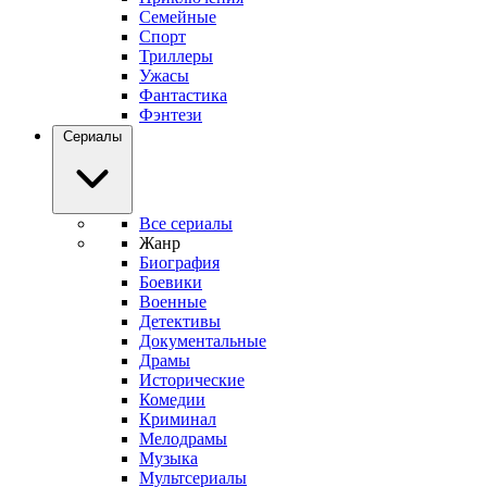
Семейные
Спорт
Триллеры
Ужасы
Фантастика
Фэнтези
Сериалы
Все сериалы
Жанр
Биография
Боевики
Военные
Детективы
Документальные
Драмы
Исторические
Комедии
Криминал
Мелодрамы
Музыка
Мультсериалы