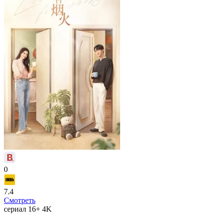
0
7.4
Смотреть
сериал
16+
4K