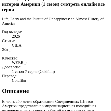
история Америки (1 сезон) смотреть онлайн все
серии
Life, Larry and the Pursuit of Unhappiness: an Almost History of
America
Год выхода:
2026
Страна:
США
Жанр:
Качество:
WEBRip
Добавлено:
1 сезон 7 серия
(Coldfilm)
Перевод:
Coldfilm
Описание
В честь 250-летия образования Соединенных Штатов
Америки представлена импровизационная комедийная
интерпретация ключевых событий из истории страны.