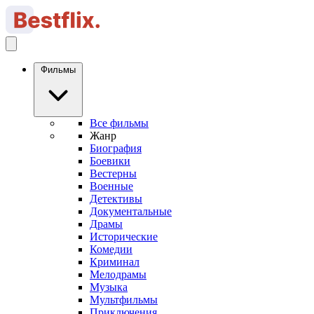
Фильмы
Все фильмы
Жанр
Биография
Боевики
Вестерны
Военные
Детективы
Документальные
Драмы
Исторические
Комедии
Криминал
Мелодрамы
Музыка
Мультфильмы
Приключения