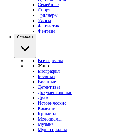
Семейные
Спорт
Триллеры
Ужасы
Фантастика
Фэнтези
Сериалы
Все сериалы
Жанр
Биография
Боевики
Военные
Детективы
Документальные
Драмы
Исторические
Комедии
Криминал
Мелодрамы
Музыка
Мультсериалы