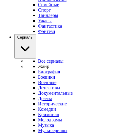
Семейные
Спорт
Триллеры
Ужасы
Фантастика
Фэнтези
Сериалы
Все сериалы
Жанр
Биография
Боевики
Военные
Детективы
Документальные
Драмы
Исторические
Комедии
Криминал
Мелодрамы
Музыка
Мультсериалы