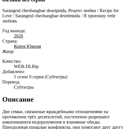
Sarangeul cheobanghae deuripnida, Рецепт любви / Recipe for
Love / Sarangeul cheobanghae deurimnida / Я пропишу тебе
любовь
Год выхода:
2026
Страна:
Корея Южная
Жанр:
Качество:
WEB-DLRip
Добавлено:
1 сезон 9 серия
(Субтитры)
Перевод:
Субтитры
Описание
Две семьи, связанные враждебными отношениями на
протяжении трёх десятилетий, постепенно разрешают
накопившиеся недоразумения и взаимные обиды.
Преодолевая прошлые конфликты, они помогают друг другу