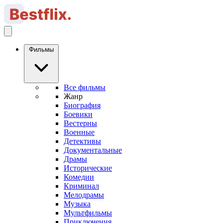
Фильмы
Все фильмы
Жанр
Биография
Боевики
Вестерны
Военные
Детективы
Документальные
Драмы
Исторические
Комедии
Криминал
Мелодрамы
Музыка
Мультфильмы
Приключения