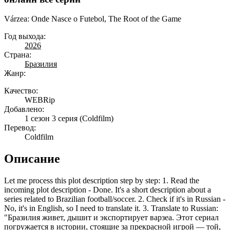
Várzea: Onde Nasce o Futebol, The Root of the Game
Год выхода:
2026
Страна:
Бразилия
Жанр:
Качество:
WEBRip
Добавлено:
1 сезон 3 серия
(Coldfilm)
Перевод:
Coldfilm
Описание
Let me process this plot description step by step: 1. Read the
incoming plot description - Done. It's a short description about a
series related to Brazilian football/soccer. 2. Check if it's in Russian -
No, it's in English, so I need to translate it. 3. Translate to Russian:
"Бразилия живет, дышит и экспортирует варзеа. Этот сериал
погружается в истории, стоящие за прекрасной игрой — той,