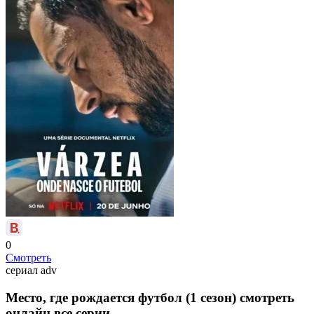
0
Смотреть
сериал
adv
Место, где рождается футбол (1 сезон) смотреть
онлайн все серии