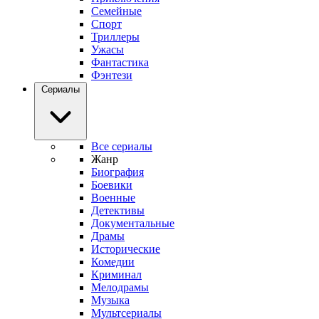
Семейные
Спорт
Триллеры
Ужасы
Фантастика
Фэнтези
Сериалы
Все сериалы
Жанр
Биография
Боевики
Военные
Детективы
Документальные
Драмы
Исторические
Комедии
Криминал
Мелодрамы
Музыка
Мультсериалы