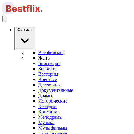
Фильмы
Все фильмы
Жанр
Биография
Боевики
Вестерны
Военные
Детективы
Документальные
Драмы
Исторические
Комедии
Криминал
Мелодрамы
Музыка
Мультфильмы
Приключения