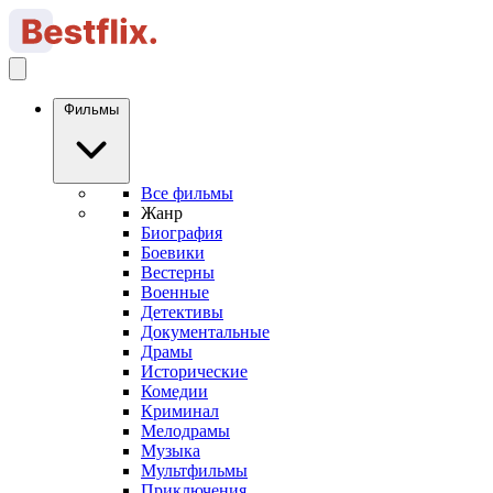
Фильмы
Все фильмы
Жанр
Биография
Боевики
Вестерны
Военные
Детективы
Документальные
Драмы
Исторические
Комедии
Криминал
Мелодрамы
Музыка
Мультфильмы
Приключения