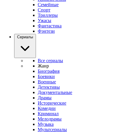
Семейные
Спорт
Триллеры
Ужасы
Фантастика
Фэнтези
Сериалы
Все сериалы
Жанр
Биография
Боевики
Военные
Детективы
Документальные
Драмы
Исторические
Комедии
Криминал
Мелодрамы
Музыка
Мультсериалы