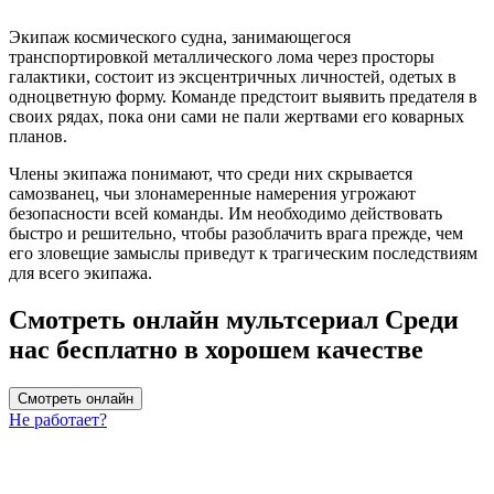
Экипаж космического судна, занимающегося
транспортировкой металлического лома через просторы
галактики, состоит из эксцентричных личностей, одетых в
одноцветную форму. Команде предстоит выявить предателя в
своих рядах, пока они сами не пали жертвами его коварных
планов.
Члены экипажа понимают, что среди них скрывается
самозванец, чьи злонамеренные намерения угрожают
безопасности всей команды. Им необходимо действовать
быстро и решительно, чтобы разоблачить врага прежде, чем
его зловещие замыслы приведут к трагическим последствиям
для всего экипажа.
Смотреть онлайн мультсериал Среди
нас бесплатно в хорошем качестве
Смотреть онлайн
Не работает?