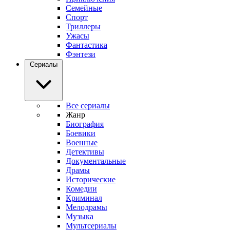
Семейные
Спорт
Триллеры
Ужасы
Фантастика
Фэнтези
Сериалы
Все сериалы
Жанр
Биография
Боевики
Военные
Детективы
Документальные
Драмы
Исторические
Комедии
Криминал
Мелодрамы
Музыка
Мультсериалы