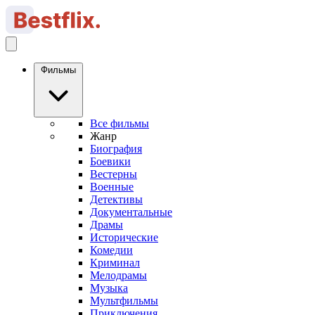
Фильмы
Все фильмы
Жанр
Биография
Боевики
Вестерны
Военные
Детективы
Документальные
Драмы
Исторические
Комедии
Криминал
Мелодрамы
Музыка
Мультфильмы
Приключения