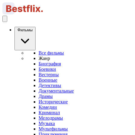
Фильмы
Все фильмы
Жанр
Биография
Боевики
Вестерны
Военные
Детективы
Документальные
Драмы
Исторические
Комедии
Криминал
Мелодрамы
Музыка
Мультфильмы
Приключения