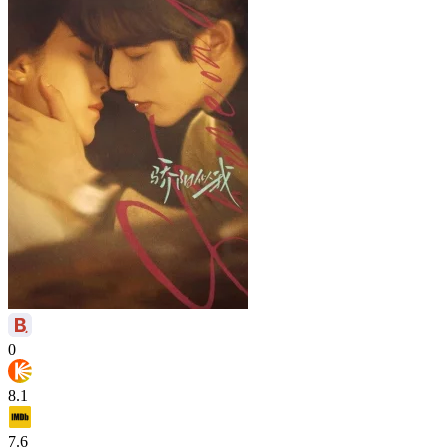
0
8.1
7.6