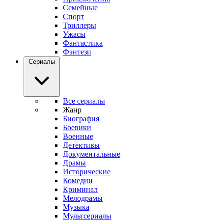
Семейные
Спорт
Триллеры
Ужасы
Фантастика
Фэнтези
Сериалы
Все сериалы
Жанр
Биография
Боевики
Военные
Детективы
Документальные
Драмы
Исторические
Комедии
Криминал
Мелодрамы
Музыка
Мультсериалы