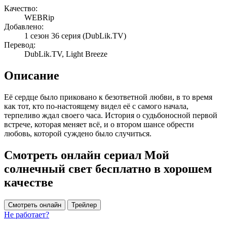
Качество:
WEBRip
Добавлено:
1 сезон 36 серия
(DubLik.TV)
Перевод:
DubLik.TV, Light Breeze
Описание
Её сердце было приковано к безответной любви, в то время
как тот, кто по-настоящему видел её с самого начала,
терпеливо ждал своего часа. История о судьбоносной первой
встрече, которая меняет всё, и о втором шансе обрести
любовь, которой суждено было случиться.
Смотреть онлайн сериал Мой
солнечный свет бесплатно в хорошем
качестве
Смотреть онлайн
Трейлер
Не работает?