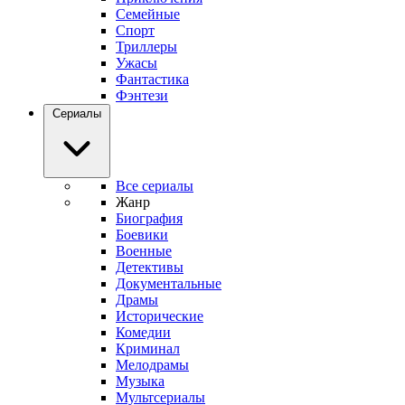
Семейные
Спорт
Триллеры
Ужасы
Фантастика
Фэнтези
Сериалы
Все сериалы
Жанр
Биография
Боевики
Военные
Детективы
Документальные
Драмы
Исторические
Комедии
Криминал
Мелодрамы
Музыка
Мультсериалы