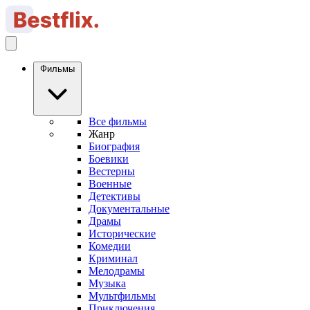
Фильмы
Все фильмы
Жанр
Биография
Боевики
Вестерны
Военные
Детективы
Документальные
Драмы
Исторические
Комедии
Криминал
Мелодрамы
Музыка
Мультфильмы
Приключения