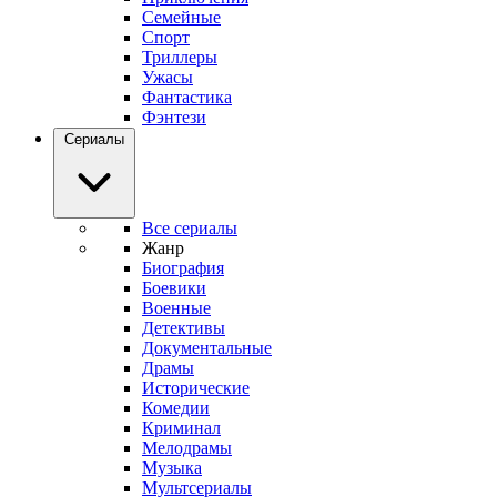
Семейные
Спорт
Триллеры
Ужасы
Фантастика
Фэнтези
Сериалы
Все сериалы
Жанр
Биография
Боевики
Военные
Детективы
Документальные
Драмы
Исторические
Комедии
Криминал
Мелодрамы
Музыка
Мультсериалы