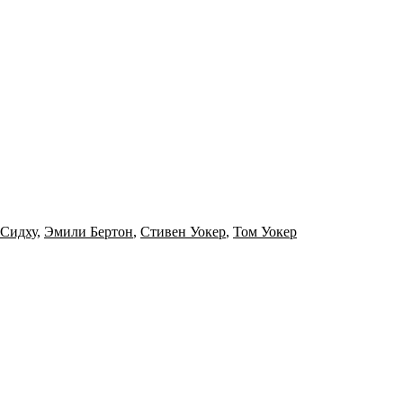
 Сидху
,
Эмили Бертон
,
Стивен Уокер
,
Том Уокер