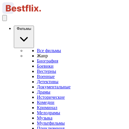
Фильмы
Все фильмы
Жанр
Биография
Боевики
Вестерны
Военные
Детективы
Документальные
Драмы
Исторические
Комедии
Криминал
Мелодрамы
Музыка
Мультфильмы
Приключения