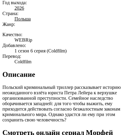
Год выхода:
2026
Страна:
Польша
Жанр:
Качество:
WEBRip
Добавлено:
1 сезон 6 серия
(Coldfilm)
Перевод:
Coldfilm
Описание
Польский криминальный триллер рассказывает историю
неожиданного взлёта юриста Петра Лейера к верхушке
организованной преступности. Семейное наследство
оборачивается западней: для того чтобы выжить, ему
приходится действовать согласно безжалостным законам
криминального мира. Однако удастся ли ему при этом
сохранить свою человечность?
Смотреть онлайн сериал Морфей