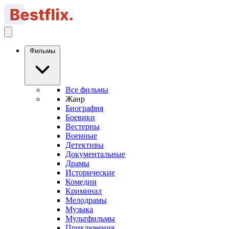
Фильмы
Все фильмы
Жанр
Биография
Боевики
Вестерны
Военные
Детективы
Документальные
Драмы
Исторические
Комедии
Криминал
Мелодрамы
Музыка
Мультфильмы
Приключения