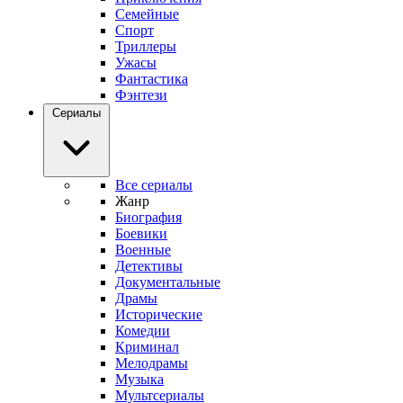
Семейные
Спорт
Триллеры
Ужасы
Фантастика
Фэнтези
Сериалы
Все сериалы
Жанр
Биография
Боевики
Военные
Детективы
Документальные
Драмы
Исторические
Комедии
Криминал
Мелодрамы
Музыка
Мультсериалы