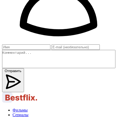
Отправить
Фильмы
Сериалы