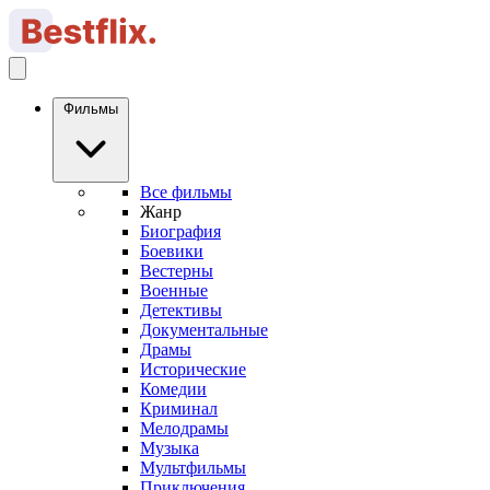
Фильмы
Все фильмы
Жанр
Биография
Боевики
Вестерны
Военные
Детективы
Документальные
Драмы
Исторические
Комедии
Криминал
Мелодрамы
Музыка
Мультфильмы
Приключения