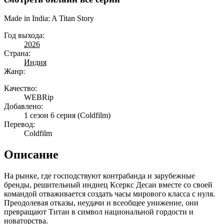
Made in India: A Titan Story
Год выхода:
2026
Страна:
Индия
Жанр:
Качество:
WEBRip
Добавлено:
1 сезон 6 серия
(Coldfilm)
Перевод:
Coldfilm
Описание
На рынке, где господствуют контрабанда и зарубежные
бренды, решительный индиец Ксеркс Десаи вместе со своей
командой отваживается создать часы мирового класса с нуля.
Преодолевая отказы, неудачи и всеобщее унижение, они
превращают Титан в символ национальной гордости и
новаторства.