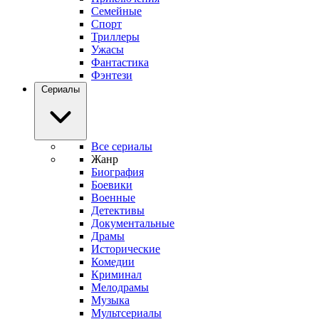
Семейные
Спорт
Триллеры
Ужасы
Фантастика
Фэнтези
Сериалы
Все сериалы
Жанр
Биография
Боевики
Военные
Детективы
Документальные
Драмы
Исторические
Комедии
Криминал
Мелодрамы
Музыка
Мультсериалы