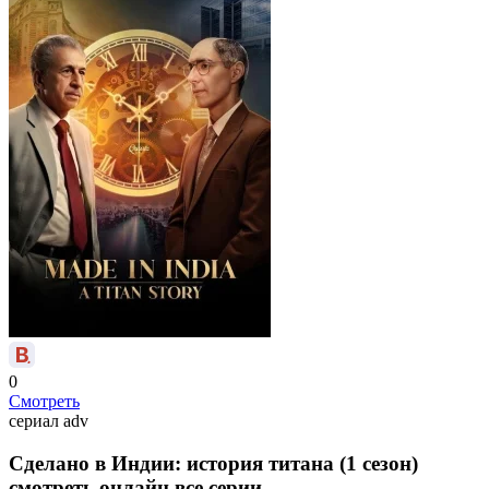
0
Смотреть
сериал
adv
Сделано в Индии: история титана (1 сезон)
смотреть онлайн все серии