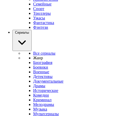
Семейные
Спорт
Триллеры
Ужасы
Фантастика
Фэнтези
Сериалы
Все сериалы
Жанр
Биография
Боевики
Военные
Детективы
Документальные
Драмы
Исторические
Комедии
Криминал
Мелодрамы
Музыка
Мультсериалы