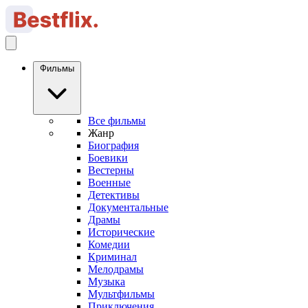
Фильмы
Все фильмы
Жанр
Биография
Боевики
Вестерны
Военные
Детективы
Документальные
Драмы
Исторические
Комедии
Криминал
Мелодрамы
Музыка
Мультфильмы
Приключения