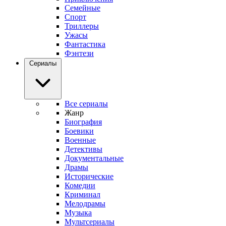
Семейные
Спорт
Триллеры
Ужасы
Фантастика
Фэнтези
Сериалы
Все сериалы
Жанр
Биография
Боевики
Военные
Детективы
Документальные
Драмы
Исторические
Комедии
Криминал
Мелодрамы
Музыка
Мультсериалы