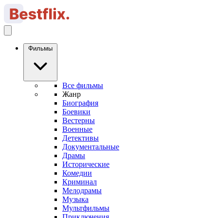
Фильмы
Все фильмы
Жанр
Биография
Боевики
Вестерны
Военные
Детективы
Документальные
Драмы
Исторические
Комедии
Криминал
Мелодрамы
Музыка
Мультфильмы
Приключения