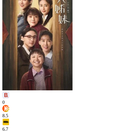
0
8.5
6.7