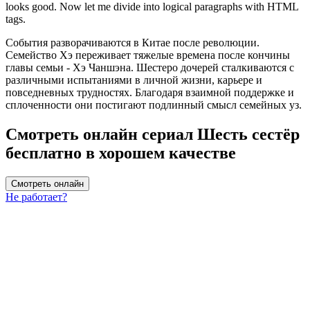
looks good. Now let me divide into logical paragraphs with HTML
tags.
События разворачиваются в Китае после революции.
Семейство Хэ переживает тяжелые времена после кончины
главы семьи - Хэ Чаншэна. Шестеро дочерей сталкиваются с
различными испытаниями в личной жизни, карьере и
повседневных трудностях. Благодаря взаимной поддержке и
сплоченности они постигают подлинный смысл семейных уз.
Смотреть онлайн сериал Шесть сестёр
бесплатно в хорошем качестве
Смотреть онлайн
Не работает?