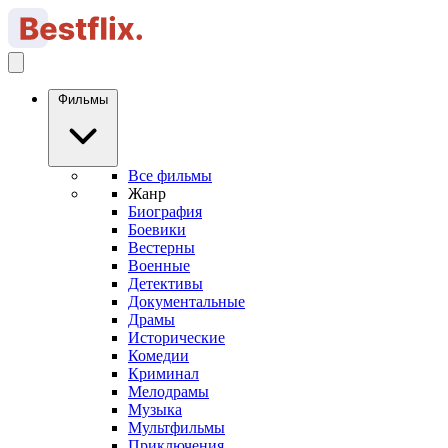
Фильмы
Все фильмы
Жанр
Биография
Боевики
Вестерны
Военные
Детективы
Документальные
Драмы
Исторические
Комедии
Криминал
Мелодрамы
Музыка
Мультфильмы
Приключения