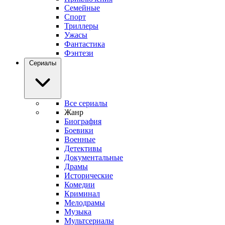
Семейные
Спорт
Триллеры
Ужасы
Фантастика
Фэнтези
Сериалы
Все сериалы
Жанр
Биография
Боевики
Военные
Детективы
Документальные
Драмы
Исторические
Комедии
Криминал
Мелодрамы
Музыка
Мультсериалы