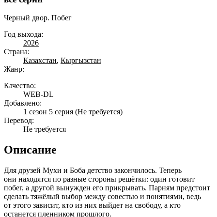
Черный двор. Побег
Год выхода:
2026
Страна:
Казахстан
,
Кыргызстан
Жанр:
Качество:
WEB-DL
Добавлено:
1 сезон 5 серия
(Не требуется)
Перевод:
Не требуется
Описание
Для друзей Мухи и Боба детство закончилось. Теперь
они находятся по разные стороны решётки: один готовит
побег, а другой вынужден его прикрывать. Парням предстоит
сделать тяжёлый выбор между совестью и понятиями, ведь
от этого зависит, кто из них выйдет на свободу, а кто
останется пленником прошлого.