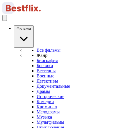
Фильмы
Все фильмы
Жанр
Биография
Боевики
Вестерны
Военные
Детективы
Документальные
Драмы
Исторические
Комедии
Криминал
Мелодрамы
Музыка
Мультфильмы
Приключения