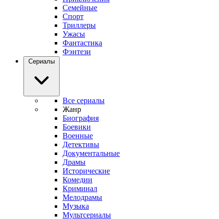
Семейные
Спорт
Триллеры
Ужасы
Фантастика
Фэнтези
Сериалы
Все сериалы
Жанр
Биография
Боевики
Военные
Детективы
Документальные
Драмы
Исторические
Комедии
Криминал
Мелодрамы
Музыка
Мультсериалы