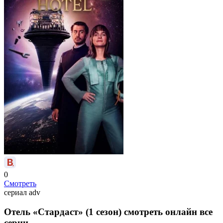
0
Смотреть
сериал
adv
Отель «Стардаст» (1 сезон) смотреть онлайн все
серии