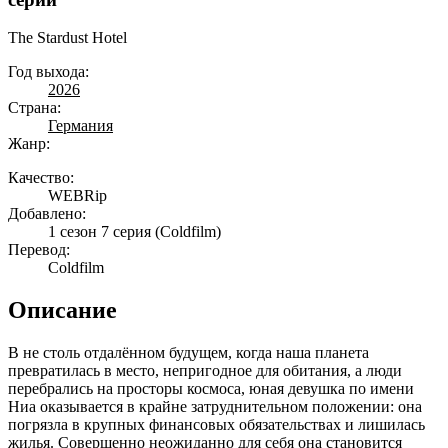
The Stardust Hotel
Год выхода:
2026
Страна:
Германия
Жанр:
Качество:
WEBRip
Добавлено:
1 сезон 7 серия
(Coldfilm)
Перевод:
Coldfilm
Описание
В не столь отдалённом будущем, когда наша планета
превратилась в место, непригодное для обитания, а люди
перебрались на просторы космоса, юная девушка по имени
Ниа оказывается в крайне затруднительном положении: она
погрязла в крупных финансовых обязательствах и лишилась
жилья. Совершенно неожиданно для себя она становится