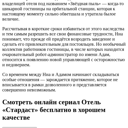
владелицей отеля под названием «Звёздная пыль» — когда-то
шикарной гостиницы на орбитальной станции, которая к
настоящему моменту сильно обветшала и утратила былое
величие.
Рассчитывая в короткие сроки избавиться от этого наследства
и тем самым разрешить все свои финансовые трудности, Ниа
понимает, что прежде ей придётся возродить заведение и
сделать его привлекательным для постояльцев. Но необычный
коллектив работников гостиницы, в числе которых находится
очаровательный робот-администратор по имени Адам,
относится к появлению новой управляющей с осторожностью
и недоверием.
Со временем между Ниа и Адамом начинают складываться
особые отношения — зарождается притяжение, которое не
вписывается в рамки дозволенного и представляется
совершенно невозможным.
Смотреть онлайн сериал Отель
«Стардаст» бесплатно в хорошем
качестве