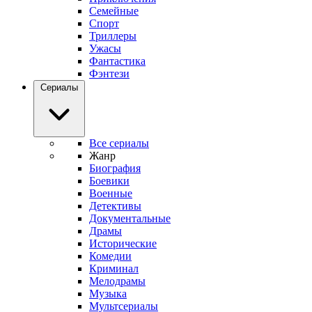
Семейные
Спорт
Триллеры
Ужасы
Фантастика
Фэнтези
Сериалы
Все сериалы
Жанр
Биография
Боевики
Военные
Детективы
Документальные
Драмы
Исторические
Комедии
Криминал
Мелодрамы
Музыка
Мультсериалы