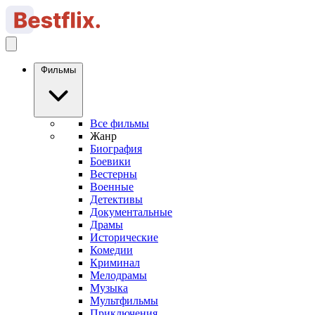
Фильмы
Все фильмы
Жанр
Биография
Боевики
Вестерны
Военные
Детективы
Документальные
Драмы
Исторические
Комедии
Криминал
Мелодрамы
Музыка
Мультфильмы
Приключения