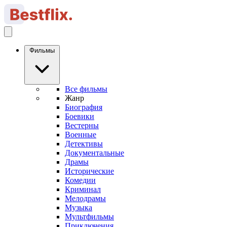
Фильмы
Все фильмы
Жанр
Биография
Боевики
Вестерны
Военные
Детективы
Документальные
Драмы
Исторические
Комедии
Криминал
Мелодрамы
Музыка
Мультфильмы
Приключения