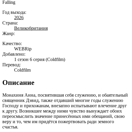
Falling
Год выхода:
2026
Страна:
Великобритания
Жанр:
Качество:
WEBRip
Добавлено:
1 сезон 6 серия
(Coldfilm)
Перевод:
Coldfilm
Описание
Монахиня Анна, посвятившая себя служению, и обаятельный
священник Дэвид, также отдавший многие годы служению
Господу и прихожанам, внезапно испытывают влечение друг
к другу. Возникшее между ними чувство вынуждает обоих
переосмыслить значение принесённых ими обещаний, свою
веру и то, чем им придётся пожертвовать ради земного
счастья.