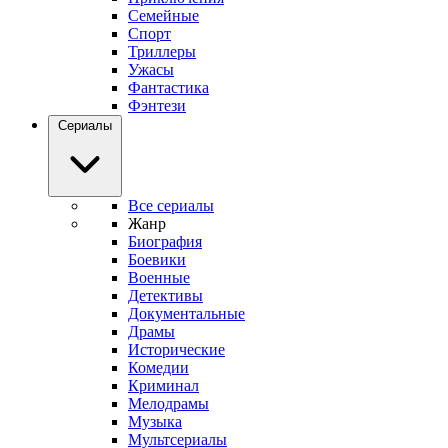
Семейные
Спорт
Триллеры
Ужасы
Фантастика
Фэнтези
Сериалы
Все сериалы
Жанр
Биография
Боевики
Военные
Детективы
Документальные
Драмы
Исторические
Комедии
Криминал
Мелодрамы
Музыка
Мультсериалы