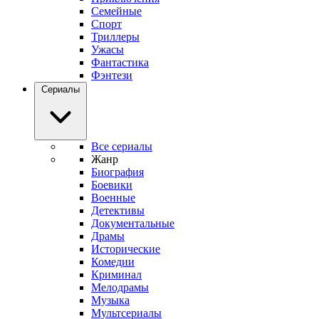
Семейные
Спорт
Триллеры
Ужасы
Фантастика
Фэнтези
Сериалы
Все сериалы
Жанр
Биография
Боевики
Военные
Детективы
Документальные
Драмы
Исторические
Комедии
Криминал
Мелодрамы
Музыка
Мультсериалы