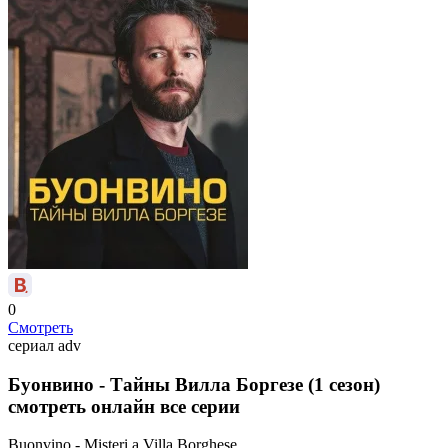
0
Смотреть
сериал
adv
Буонвино - Тайны Вилла Боргезе (1 сезон)
смотреть онлайн все серии
Buonvino - Misteri a Villa Borghese