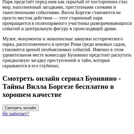
Парк предстаёт перед ним как скрытый от посторонних глаз
мир, наполненный загадками, преступными схемами и
таинственными событиями. Вилла Боргезе становится не
просто местом действия — этот старинный парк
превращается в полноправного участника разворачивающихся
событий и центральную фигуру в происходящей драме.
Музеи, монументы и живописные закоулки исторического
парка, расположенного в центре Рима среди вековых садов,
становятся ареной необъяснимых событий. Именно в этом
удивительном месте комиссару Буонвино предстоит распутать
грандиозную загадку преступлений и тайн, которые
скрываются в его глубинах.
Смотреть онлайн сериал Буонвино -
Тайны Вилла Боргезе бесплатно в
хорошем качестве
Смотреть онлайн
Не работает?