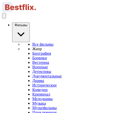
Фильмы
Все фильмы
Жанр
Биография
Боевики
Вестерны
Военные
Детективы
Документальные
Драмы
Исторические
Комедии
Криминал
Мелодрамы
Музыка
Мультфильмы
Приключения