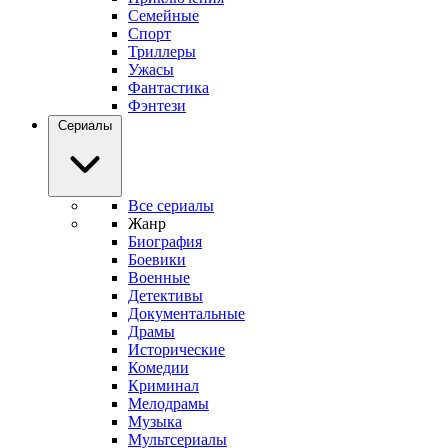
Семейные
Спорт
Триллеры
Ужасы
Фантастика
Фэнтези
Сериалы
Все сериалы
Жанр
Биография
Боевики
Военные
Детективы
Документальные
Драмы
Исторические
Комедии
Криминал
Мелодрамы
Музыка
Мультсериалы