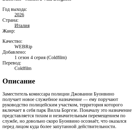
Год выхода:
2026
Страна:
Италия
Жанр:
Качество:
WEBRip
Добавлено:
1 сезон 4 серия
(Coldfilm)
Перевод:
Coldfilm
Описание
Заместитель комиссара полиции Джованни Буонвино
получает новое служебное назначение — ему поручают
руководство полицейским участком, территория которого
включает в себя парк Вилла Боргезе. Поначалу это назначение
представляется тихим и незначительным перемещением по
службе, но довольно скоро Буонвино осознаёт, что оказался
перед лицом куда более запутанной действительности.