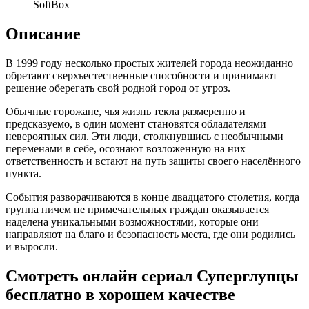
SoftBox
Описание
В 1999 году несколько простых жителей города неожиданно
обретают сверхъестественные способности и принимают
решение оберегать свой родной город от угроз.
Обычные горожане, чья жизнь текла размеренно и
предсказуемо, в один момент становятся обладателями
невероятных сил. Эти люди, столкнувшись с необычными
переменами в себе, осознают возложенную на них
ответственность и встают на путь защиты своего населённого
пункта.
События разворачиваются в конце двадцатого столетия, когда
группа ничем не примечательных граждан оказывается
наделена уникальными возможностями, которые они
направляют на благо и безопасность места, где они родились
и выросли.
Смотреть онлайн сериал Суперглупцы
бесплатно в хорошем качестве