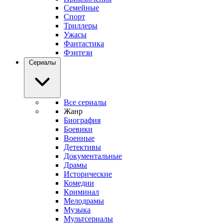
Семейные
Спорт
Триллеры
Ужасы
Фантастика
Фэнтези
Сериалы
Все сериалы
Жанр
Биография
Боевики
Военные
Детективы
Документальные
Драмы
Исторические
Комедии
Криминал
Мелодрамы
Музыка
Мультсериалы