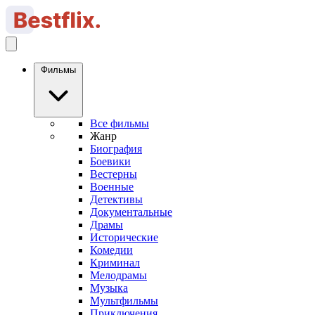
Фильмы
Все фильмы
Жанр
Биография
Боевики
Вестерны
Военные
Детективы
Документальные
Драмы
Исторические
Комедии
Криминал
Мелодрамы
Музыка
Мультфильмы
Приключения