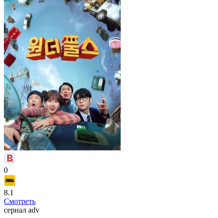
0
8.1
Смотреть
сериал
adv