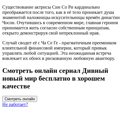
Существование актрисы Син Со Ри кардинально
преображается после того, как в её тело проникает душа
знаменитой наложницы-искусительницы времён династии
Чосон. Очутившись в современном мире, главная героиня
принимается жить согласно собственным принципам,
открыто демонстрируя свой непреклонный нрав.
Случай сводит её с Ча Се Ге - прагматичным преемником
влиятельной финансовой империи, который привык
управлять любой ситуацией. Эта неожиданная встреча
вовлекает их обоих в рискованную любовную авантюру.
Смотреть онлайн сериал Дивный
новый мир бесплатно в хорошем
качестве
Смотреть онлайн
Не работает?