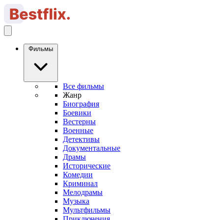
Фильмы
Все фильмы
Жанр
Биография
Боевики
Вестерны
Военные
Детективы
Документальные
Драмы
Исторические
Комедии
Криминал
Мелодрамы
Музыка
Мультфильмы
Приключения