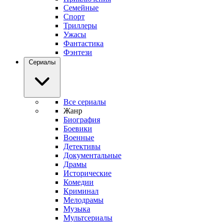
Семейные
Спорт
Триллеры
Ужасы
Фантастика
Фэнтези
Сериалы
Все сериалы
Жанр
Биография
Боевики
Военные
Детективы
Документальные
Драмы
Исторические
Комедии
Криминал
Мелодрамы
Музыка
Мультсериалы