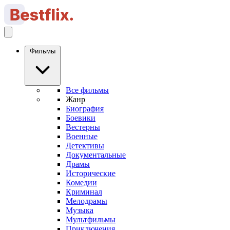
Фильмы
Все фильмы
Жанр
Биография
Боевики
Вестерны
Военные
Детективы
Документальные
Драмы
Исторические
Комедии
Криминал
Мелодрамы
Музыка
Мультфильмы
Приключения