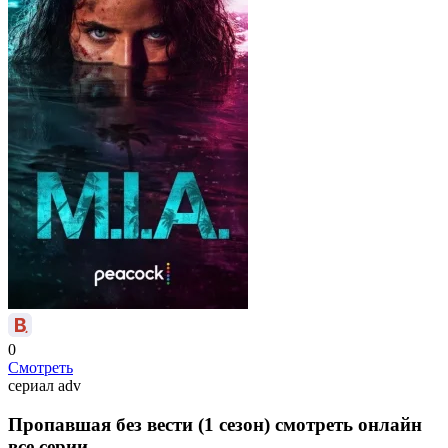
0
Смотреть
сериал
adv
Пропавшая без вести (1 сезон) смотреть онлайн
все серии