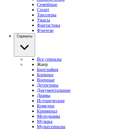
Семейные
Спорт
Триллеры
Ужасы
Фантастика
Фэнтези
Сериалы
Все сериалы
Жанр
Биография
Боевики
Военные
Детективы
Документальные
Драмы
Исторические
Комедии
Криминал
Мелодрамы
Музыка
Мультсериалы