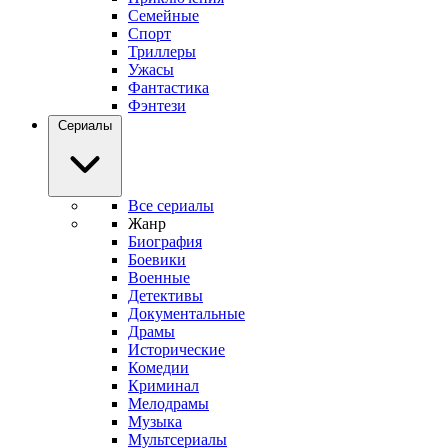
Семейные
Спорт
Триллеры
Ужасы
Фантастика
Фэнтези
Сериалы
Все сериалы
Жанр
Биография
Боевики
Военные
Детективы
Документальные
Драмы
Исторические
Комедии
Криминал
Мелодрамы
Музыка
Мультсериалы