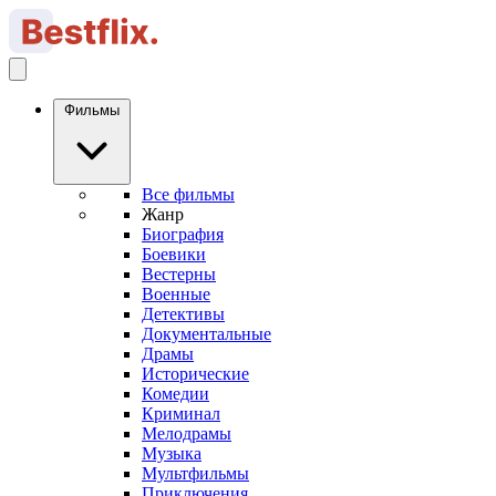
Фильмы
Все фильмы
Жанр
Биография
Боевики
Вестерны
Военные
Детективы
Документальные
Драмы
Исторические
Комедии
Криминал
Мелодрамы
Музыка
Мультфильмы
Приключения