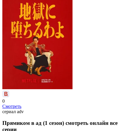
0
Смотреть
сериал
adv
Прямиком в ад (1 сезон) смотреть онлайн все
серии