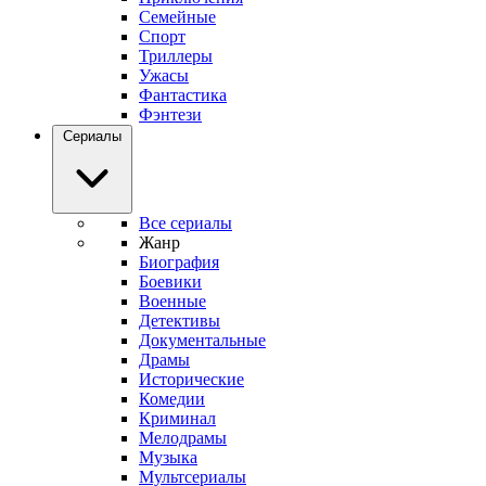
Семейные
Спорт
Триллеры
Ужасы
Фантастика
Фэнтези
Сериалы
Все сериалы
Жанр
Биография
Боевики
Военные
Детективы
Документальные
Драмы
Исторические
Комедии
Криминал
Мелодрамы
Музыка
Мультсериалы