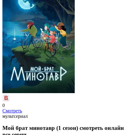
0
Смотреть
мультсериал
Мой брат минотавр (1 сезон) смотреть онлайн
все серии