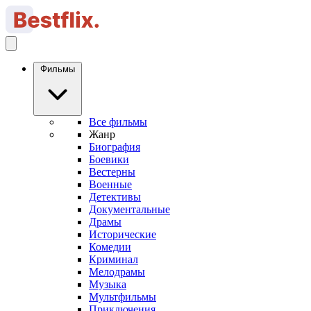
Фильмы
Все фильмы
Жанр
Биография
Боевики
Вестерны
Военные
Детективы
Документальные
Драмы
Исторические
Комедии
Криминал
Мелодрамы
Музыка
Мультфильмы
Приключения