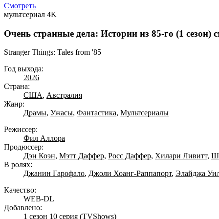
Смотреть
мультсериал
4K
Очень странные дела: Истории из 85-го (1 сезон) 
Stranger Things: Tales from '85
Год выхода:
2026
Страна:
США
,
Австралия
Жанр:
Драмы
,
Ужасы
,
Фантастика
,
Мультсериалы
Режиссер:
Фил Аллора
Продюссер:
Дэн Коэн
,
Мэтт Даффер
,
Росс Даффер
,
Хилари Ливитт
,
Ш
В ролях:
Джанин Гарофало
,
Джоли Хоанг-Раппапорт
,
Элайджа Уи
Качество:
WEB-DL
Добавлено:
1 сезон 10 серия
(TVShows)