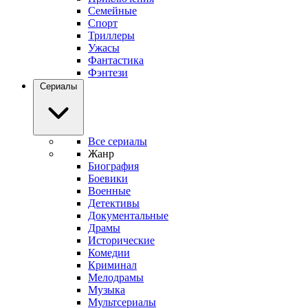
Семейные
Спорт
Триллеры
Ужасы
Фантастика
Фэнтези
Сериалы
Все сериалы
Жанр
Биография
Боевики
Военные
Детективы
Документальные
Драмы
Исторические
Комедии
Криминал
Мелодрамы
Музыка
Мультсериалы