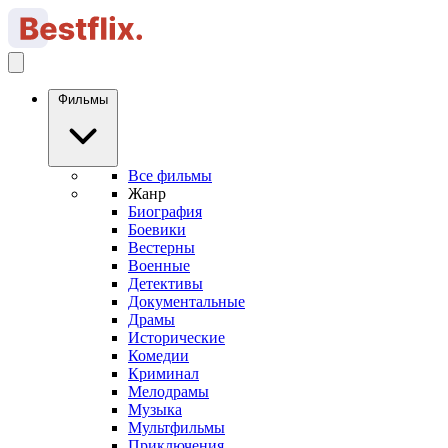
Фильмы
Все фильмы
Жанр
Биография
Боевики
Вестерны
Военные
Детективы
Документальные
Драмы
Исторические
Комедии
Криминал
Мелодрамы
Музыка
Мультфильмы
Приключения