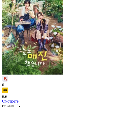
0
6.6
Смотреть
сериал
adv