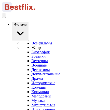
Фильмы
Все фильмы
Жанр
Биография
Боевики
Вестерны
Военные
Детективы
Документальные
Драмы
Исторические
Комедии
Криминал
Мелодрамы
Музыка
Мультфильмы
Приключения