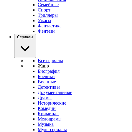
Семейные
Спорт
Триллеры
Ужасы
Фантастика
Фэнтези
Сериалы
Все сериалы
Жанр
Биография
Боевики
Военные
Детективы
Документальные
Драмы
Исторические
Комедии
Криминал
Мелодрамы
Музыка
Мультсериалы