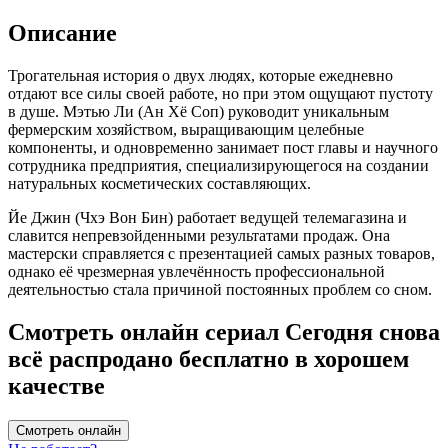
Описание
Трогательная история о двух людях, которые ежедневно
отдают все силы своей работе, но при этом ощущают пустоту
в душе. Мэтью Ли (Ан Хё Соп) руководит уникальным
фермерским хозяйством, выращивающим целебные
компоненты, и одновременно занимает пост главы и научного
сотрудника предприятия, специализирующегося на создании
натуральных косметических составляющих.
Йе Джин (Чхэ Вон Бин) работает ведущей телемагазина и
славится непревзойденными результатами продаж. Она
мастерски справляется с презентацией самых разных товаров,
однако её чрезмерная увлечённость профессиональной
деятельностью стала причиной постоянных проблем со сном.
Смотреть онлайн сериал Сегодня снова
всё распродано бесплатно в хорошем
качестве
Смотреть онлайн