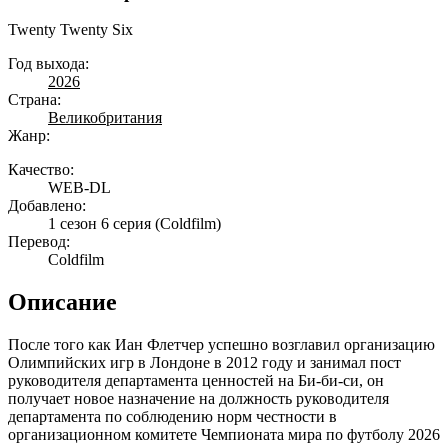
Twenty Twenty Six
Год выхода:
2026
Страна:
Великобритания
Жанр:
Качество:
WEB-DL
Добавлено:
1 сезон 6 серия
(Coldfilm)
Перевод:
Coldfilm
Описание
После того как Иан Флетчер успешно возглавил организацию
Олимпийских игр в Лондоне в 2012 году и занимал пост
руководителя департамента ценностей на Би-би-си, он
получает новое назначение на должность руководителя
департамента по соблюдению норм честности в
организационном комитете Чемпионата мира по футболу 2026