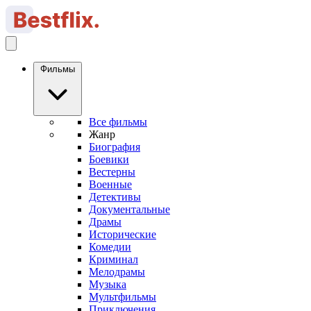
Фильмы
Все фильмы
Жанр
Биография
Боевики
Вестерны
Военные
Детективы
Документальные
Драмы
Исторические
Комедии
Криминал
Мелодрамы
Музыка
Мультфильмы
Приключения