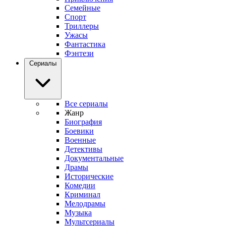
Семейные
Спорт
Триллеры
Ужасы
Фантастика
Фэнтези
Сериалы
Все сериалы
Жанр
Биография
Боевики
Военные
Детективы
Документальные
Драмы
Исторические
Комедии
Криминал
Мелодрамы
Музыка
Мультсериалы