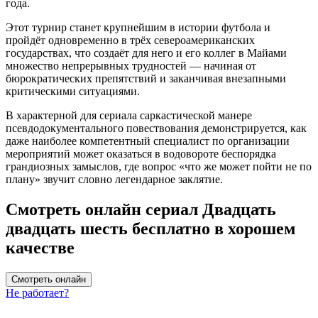
года.
Этот турнир станет крупнейшим в истории футбола и
пройдёт одновременно в трёх североамериканских
государствах, что создаёт для него и его коллег в Майами
множество непрерывных трудностей — начиная от
бюрократических препятствий и заканчивая внезапными
критическими ситуациями.
В характерной для сериала саркастической манере
псевдодокументального повествования демонстрируется, как
даже наиболее компетентный специалист по организации
мероприятий может оказаться в водовороте беспорядка
грандиозных замыслов, где вопрос «что же может пойти не по
плану» звучит словно легендарное заклятие.
Смотреть онлайн сериал Двадцать
двадцать шесть бесплатно в хорошем
качестве
Смотреть онлайн
Не работает?