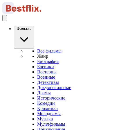
Фильмы
Все фильмы
Жанр
Биография
Боевики
Вестерны
Военные
Детективы
Документальные
Драмы
Исторические
Комедии
Криминал
Мелодрамы
Музыка
Мультфильмы
Приключения