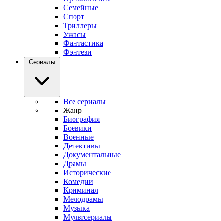
Семейные
Спорт
Триллеры
Ужасы
Фантастика
Фэнтези
Сериалы
Все сериалы
Жанр
Биография
Боевики
Военные
Детективы
Документальные
Драмы
Исторические
Комедии
Криминал
Мелодрамы
Музыка
Мультсериалы