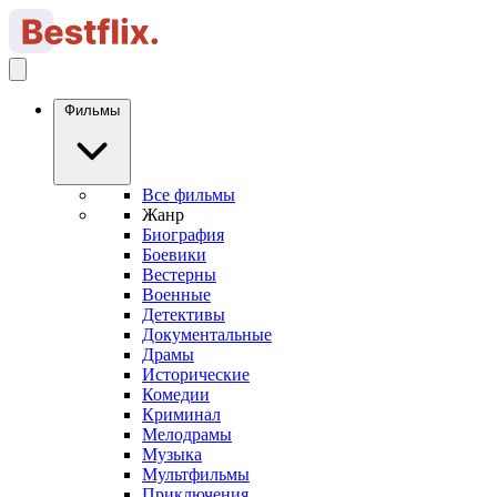
Фильмы
Все фильмы
Жанр
Биография
Боевики
Вестерны
Военные
Детективы
Документальные
Драмы
Исторические
Комедии
Криминал
Мелодрамы
Музыка
Мультфильмы
Приключения