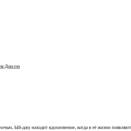
м Дон-гю
ночью, Ый-джу находит вдохновение, когда в её жизни появляют