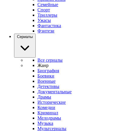
Семейные
Спорт
Триллеры
Ужасы
Фантастика
Фэнтези
Сериалы
Все сериалы
Жанр
Биография
Боевики
Военные
Детективы
Документальные
Драмы
Исторические
Комедии
Криминал
Мелодрамы
Музыка
Мультсериалы