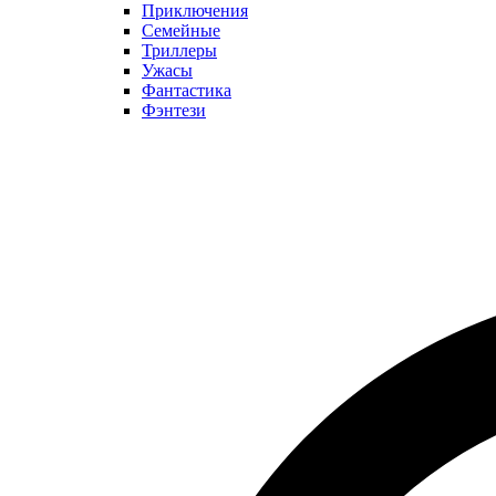
Приключения
Семейные
Триллеры
Ужасы
Фантастика
Фэнтези