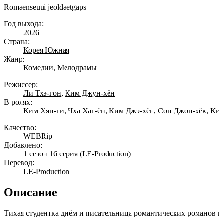
Romaenseuui jeoldaetgaps
Год выхода:
2026
Страна:
Корея Южная
Жанр:
Комедии
,
Мелодрамы
Режиссер:
Ли Тхэ-гон
,
Ким Джун-хён
В ролях:
Ким Хян-ги
,
Чха Хаг-ён
,
Ким Джэ-хён
,
Сон Джон-хёк
,
Ки
Качество:
WEBRip
Добавлено:
1 сезон 16 серия
(LE-Production)
Перевод:
LE-Production
Описание
Тихая студентка днём и писательница романтических романов 