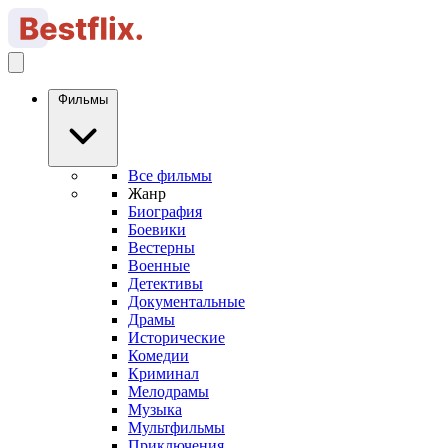
Фильмы
Все фильмы
Жанр
Биография
Боевики
Вестерны
Военные
Детективы
Документальные
Драмы
Исторические
Комедии
Криминал
Мелодрамы
Музыка
Мультфильмы
Приключения