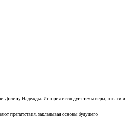
ми Долину Надежды. История исследует темы веры, отваги и
евают препятствия, закладывая основы будущего