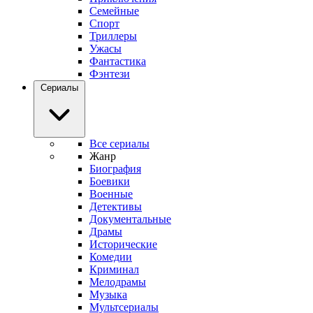
Семейные
Спорт
Триллеры
Ужасы
Фантастика
Фэнтези
Сериалы
Все сериалы
Жанр
Биография
Боевики
Военные
Детективы
Документальные
Драмы
Исторические
Комедии
Криминал
Мелодрамы
Музыка
Мультсериалы