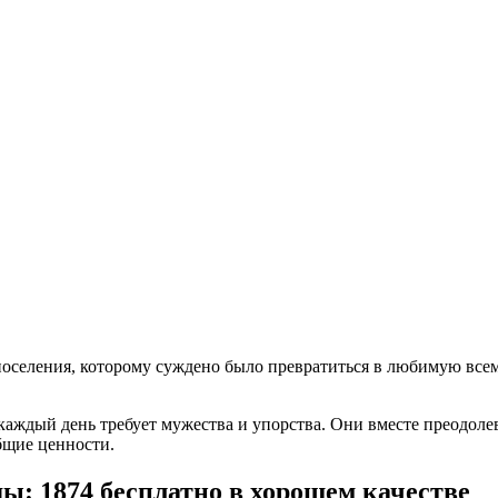
поселения, которому суждено было превратиться в любимую все
 каждый день требует мужества и упорства. Они вместе преодол
бщие ценности.
ы: 1874 бесплатно в хорошем качестве