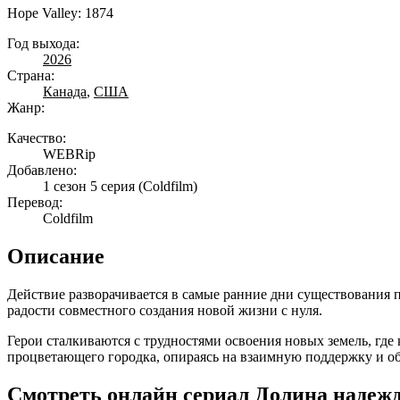
Hope Valley: 1874
Год выхода:
2026
Страна:
Канада
,
США
Жанр:
Качество:
WEBRip
Добавлено:
1 сезон 5 серия
(Coldfilm)
Перевод:
Coldfilm
Описание
Действие разворачивается в самые ранние дни существования 
радости совместного создания новой жизни с нуля.
Герои сталкиваются с трудностями освоения новых земель, где
процветающего городка, опираясь на взаимную поддержку и о
Смотреть онлайн сериал Долина надежд